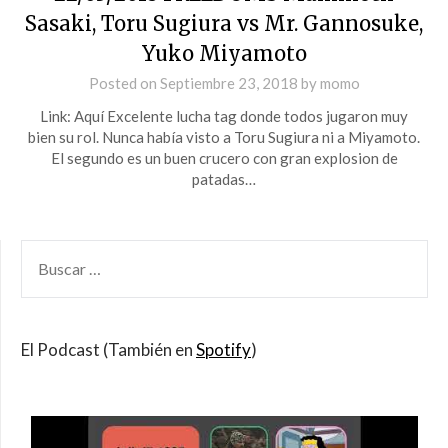
Sasaki, Toru Sugiura vs Mr. Gannosuke,
Yuko Miyamoto
Posted on
Septiembre 23, 2018
by
momo
Link: Aquí Excelente lucha tag donde todos jugaron muy
bien su rol. Nunca había visto a Toru Sugiura ni a Miyamoto.
El segundo es un buen crucero con gran explosion de
patadas…
BUSCAR
POR:
El Podcast (También en
Spotify
)