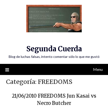
Skip
to
content
Segunda Cuerda
Blog de luchas falsas, intento comentar sólo lo que me gustó
Menu
Categoría:
FREEDOMS
21/06/2010 FREEDOMS Jun Kasai vs
Necro Butcher