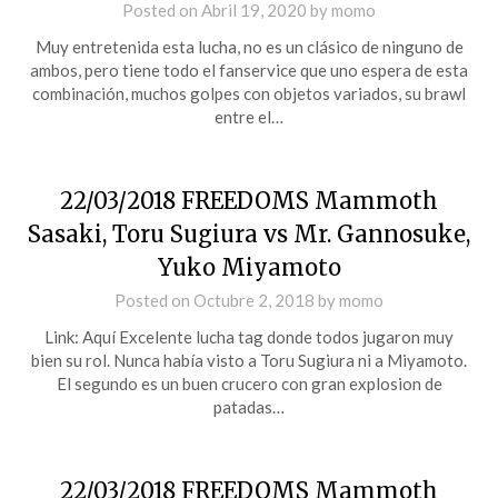
Posted on
Abril 19, 2020
by
momo
Muy entretenida esta lucha, no es un clásico de ninguno de
ambos, pero tiene todo el fanservice que uno espera de esta
combinación, muchos golpes con objetos variados, su brawl
entre el…
22/03/2018 FREEDOMS Mammoth
Sasaki, Toru Sugiura vs Mr. Gannosuke,
Yuko Miyamoto
Posted on
Octubre 2, 2018
by
momo
Link: Aquí Excelente lucha tag donde todos jugaron muy
bien su rol. Nunca había visto a Toru Sugiura ni a Miyamoto.
El segundo es un buen crucero con gran explosion de
patadas…
22/03/2018 FREEDOMS Mammoth