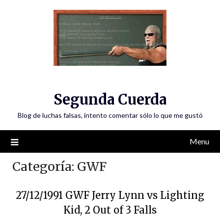
Skip
to
content
Segunda Cuerda
Blog de luchas falsas, intento comentar sólo lo que me gustó
Menu
Categoría:
GWF
27/12/1991 GWF Jerry Lynn vs Lighting
Kid, 2 Out of 3 Falls