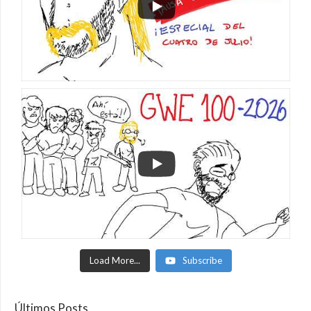
Load More...
Subscribe
Últimos Posts