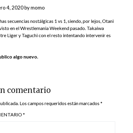
ro 4, 2020
by
momo
as secuencias nostálgicas 1 vs 1, siendo, por lejos, Otani
 visto en el Wrestlemania Weekend pasado. Takaiwa
tre Liger y Taguchi con el resto intentando intervenir es
blico algo nuevo.
un comentario
publicada.
Los campos requeridos están marcados
*
ENTARIO
*