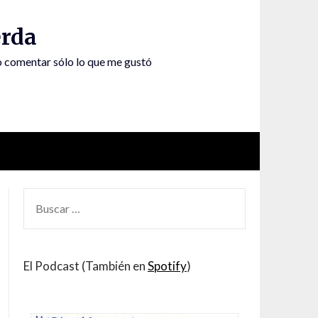
rda
to comentar sólo lo que me gustó
BUSCAR
POR:
El Podcast (También en
Spotify
)