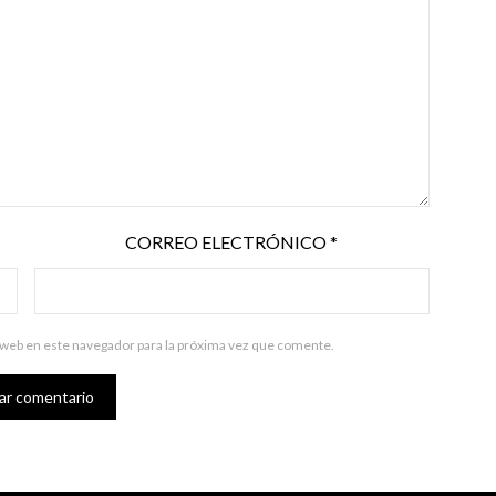
CORREO ELECTRÓNICO
*
 web en este navegador para la próxima vez que comente.