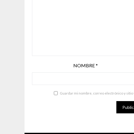
NOMBRE
*
Guardar mi nombre, correo electrónico y sitio