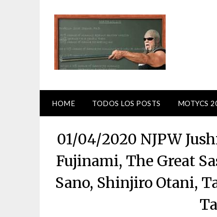
Skip
to
content
HOME
TODOS LOS POSTS
MOTYCS 2
01/04/2020 NJPW Jushi
Fujinami, The Great S
Sano, Shinjiro Otani, 
Ta