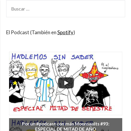
BUSCAR
POR:
El Podcast (También en
Spotify
)
Por un #podcast con más Moonsaults #93:
ESPECIAL DE MITAD DE AÑO