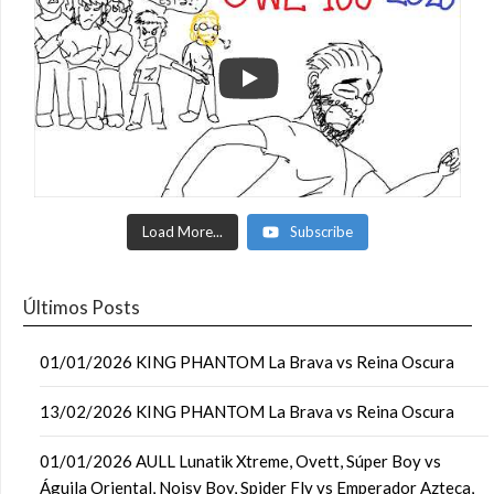
Load More...
Subscribe
Últimos Posts
01/01/2026 KING PHANTOM La Brava vs Reina Oscura
13/02/2026 KING PHANTOM La Brava vs Reina Oscura
01/01/2026 AULL Lunatik Xtreme, Ovett, Súper Boy vs
Águila Oriental, Noisy Boy, Spider Fly vs Emperador Azteca,