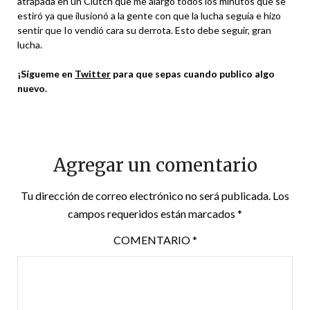
atrapada en un Clutch que me alargó todos los minutos que se
estiró ya que ilusionó a la gente con que la lucha seguía e hizo
sentir que Io vendió cara su derrota. Esto debe seguir, gran
lucha.
¡Sígueme en
Twitter
para que sepas cuando publico algo
nuevo.
Agregar un comentario
Tu dirección de correo electrónico no será publicada.
Los
campos requeridos están marcados
*
COMENTARIO
*