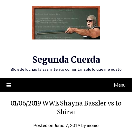
Skip
to
content
Segunda Cuerda
Blog de luchas falsas, intento comentar sólo lo que me gustó
Menu
01/06/2019 WWE Shayna Baszler vs Io
Shirai
Posted on
Junio 7, 2019
by
momo