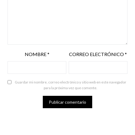
NOMBRE
*
CORREO ELECTRÓNICO
*
Guardar mi nombre, correo electrónico y sitio web en este navegador
para la próxima vez que comente.