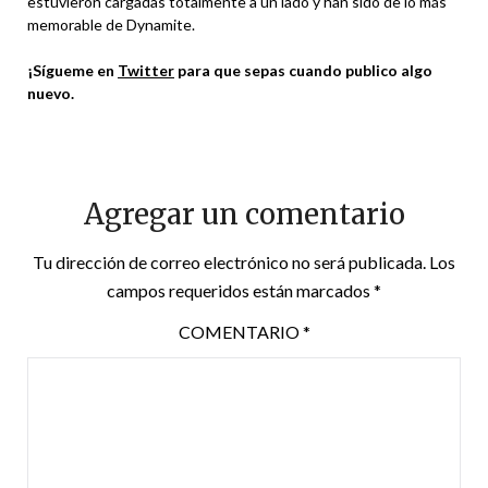
estuvieron cargadas totalmente a un lado y han sido de lo más
memorable de Dynamite.
¡Sígueme en
Twitter
para que sepas cuando publico algo
nuevo.
Agregar un comentario
Tu dirección de correo electrónico no será publicada.
Los
campos requeridos están marcados
*
COMENTARIO
*