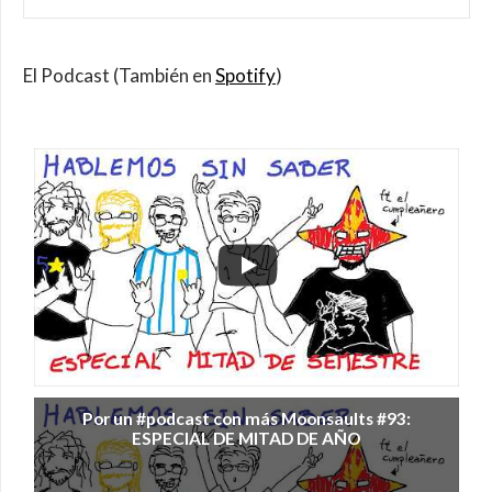
El Podcast (También en
Spotify
)
Por un #podcast con más Moonsaults #93:
ESPECIAL DE MITAD DE AÑO