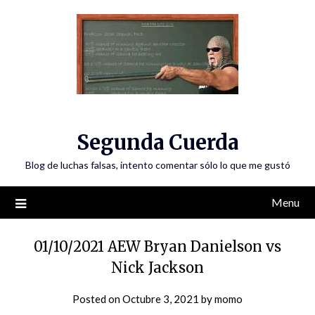
Skip
to
content
Segunda Cuerda
Blog de luchas falsas, intento comentar sólo lo que me gustó
Menu
01/10/2021 AEW Bryan Danielson vs
Nick Jackson
Posted on
Octubre 3, 2021
by
momo