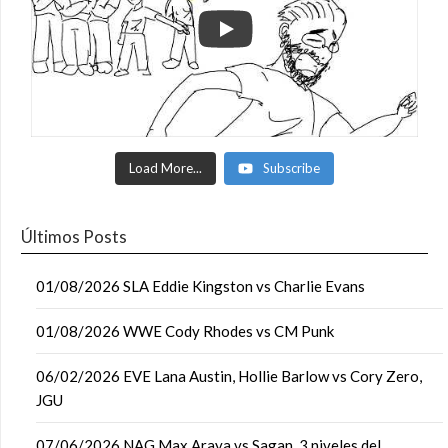
Load More...
Subscribe
Últimos Posts
01/08/2026 SLA Eddie Kingston vs Charlie Evans
01/08/2026 WWE Cody Rhodes vs CM Punk
06/02/2026 EVE Lana Austin, Hollie Barlow vs Cory Zero,
JGU
07/06/2026 NAG Max Araya vs Sagan, 3 niveles del