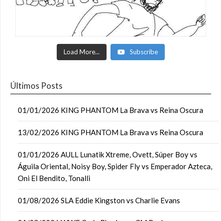
Load More...
Subscribe
Últimos Posts
01/01/2026 KING PHANTOM La Brava vs Reina Oscura
13/02/2026 KING PHANTOM La Brava vs Reina Oscura
01/01/2026 AULL Lunatik Xtreme, Ovett, Súper Boy vs
Águila Oriental, Noisy Boy, Spider Fly vs Emperador Azteca,
Oni El Bendito, Tonalli
01/08/2026 SLA Eddie Kingston vs Charlie Evans