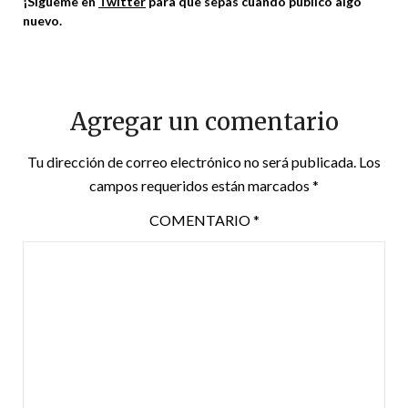
¡Sígueme en
Twitter
para que sepas cuando publico algo
nuevo.
Agregar un comentario
Tu dirección de correo electrónico no será publicada.
Los
campos requeridos están marcados
*
COMENTARIO
*