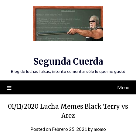
Skip
to
content
Segunda Cuerda
Blog de luchas falsas, intento comentar sólo lo que me gustó
Menu
01/11/2020 Lucha Memes Black Terry vs
Arez
Posted on
Febrero 25, 2021
by
momo