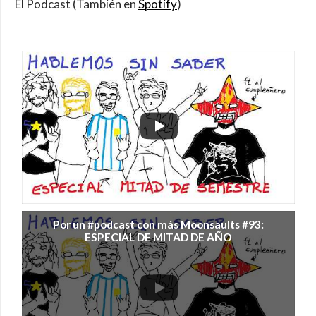
El Podcast (También en
Spotify
)
Por un #podcast con más Moonsaults #93:
ESPECIAL DE MITAD DE AÑO