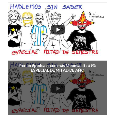
Por un #podcast con más Moonsaults #93:
ESPECIAL DE MITAD DE AÑO