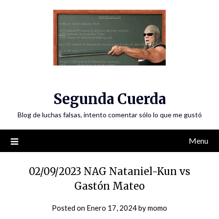
Skip
to
content
Segunda Cuerda
Blog de luchas falsas, intento comentar sólo lo que me gustó
Menu
02/09/2023 NAG Nataniel-Kun vs
Gastón Mateo
Posted on
Enero 17, 2024
by
momo