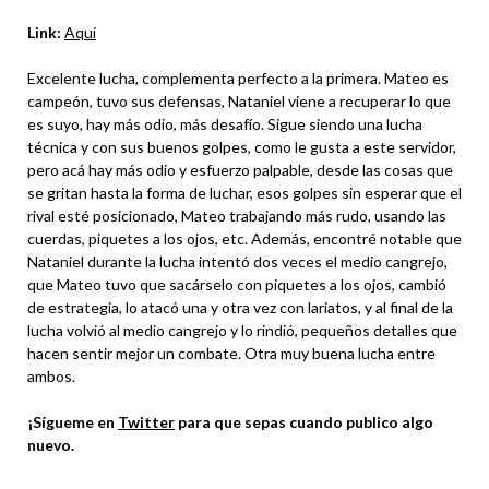
Link:
Aquí
Excelente lucha, complementa perfecto a la primera. Mateo es
campeón, tuvo sus defensas, Nataniel viene a recuperar lo que
es suyo, hay más odio, más desafío. Sigue siendo una lucha
técnica y con sus buenos golpes, como le gusta a este servidor,
pero acá hay más odio y esfuerzo palpable, desde las cosas que
se gritan hasta la forma de luchar, esos golpes sin esperar que el
rival esté posicionado, Mateo trabajando más rudo, usando las
cuerdas, piquetes a los ojos, etc. Además, encontré notable que
Nataniel durante la lucha intentó dos veces el medio cangrejo,
que Mateo tuvo que sacárselo con piquetes a los ojos, cambió
de estrategia, lo atacó una y otra vez con lariatos, y al final de la
lucha volvió al medio cangrejo y lo rindió, pequeños detalles que
hacen sentir mejor un combate. Otra muy buena lucha entre
ambos.
¡Sígueme en
Twitter
para que sepas cuando publico algo
nuevo.