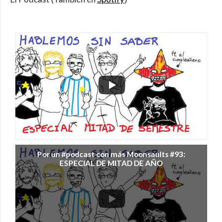
Por un #podcast con más Moonsaults #93:
ESPECIAL DE MITAD DE AÑO