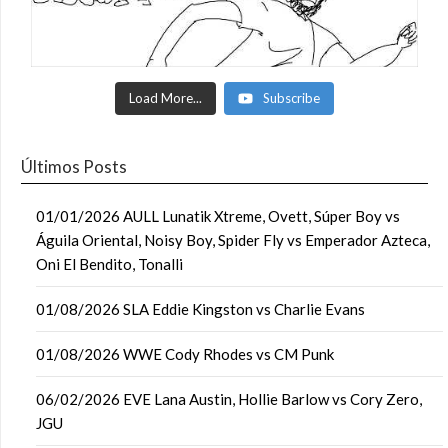
Load More...
Subscribe
Últimos Posts
01/01/2026 AULL Lunatik Xtreme, Ovett, Súper Boy vs
Águila Oriental, Noisy Boy, Spider Fly vs Emperador Azteca,
Oni El Bendito, Tonalli
01/08/2026 SLA Eddie Kingston vs Charlie Evans
01/08/2026 WWE Cody Rhodes vs CM Punk
06/02/2026 EVE Lana Austin, Hollie Barlow vs Cory Zero,
JGU