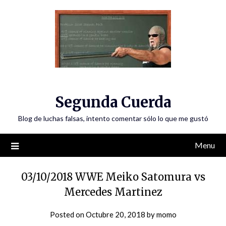
Skip
to
content
Segunda Cuerda
Blog de luchas falsas, intento comentar sólo lo que me gustó
Menu
03/10/2018 WWE Meiko Satomura vs
Mercedes Martinez
Posted on
Octubre 20, 2018
by
momo