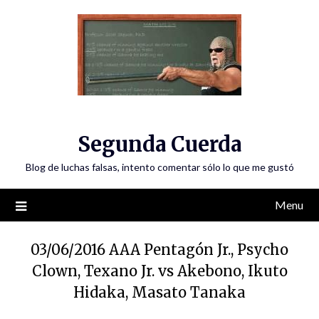
Skip
to
content
Segunda Cuerda
Blog de luchas falsas, intento comentar sólo lo que me gustó
Menu
03/06/2016 AAA Pentagón Jr., Psycho
Clown, Texano Jr. vs Akebono, Ikuto
Hidaka, Masato Tanaka