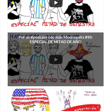
Por un #podcast con más Moonsaults #93:
ESPECIAL DE MITAD DE AÑO