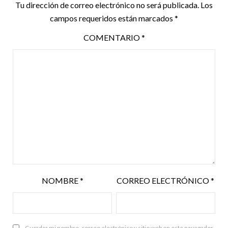
Tu dirección de correo electrónico no será publicada.
Los
campos requeridos están marcados
*
COMENTARIO
*
NOMBRE
*
CORREO ELECTRÓNICO
*
Guardar mi nombre, correo electrónico y sitio web en este navegador