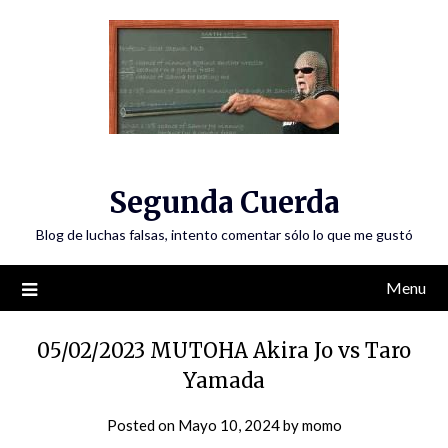
Skip
to
content
Segunda Cuerda
Blog de luchas falsas, intento comentar sólo lo que me gustó
Menu
05/02/2023 MUTOHA Akira Jo vs Taro
Yamada
Posted on
Mayo 10, 2024
by
momo