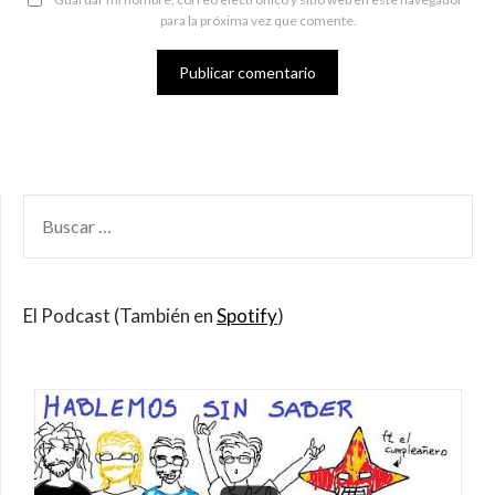
para la próxima vez que comente.
BUSCAR
POR:
El Podcast (También en
Spotify
)