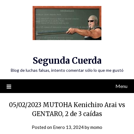
Skip
to
content
Segunda Cuerda
Blog de luchas falsas, intento comentar sólo lo que me gustó
Menu
05/02/2023 MUTOHA Kenichiro Arai vs
GENTARO, 2 de 3 caídas
Posted on
Enero 13, 2024
by
momo