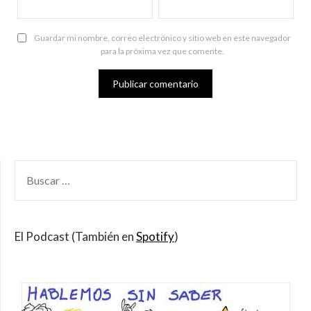
Guardar mi nombre, correo electrónico y sitio web en este navegador
para la próxima vez que comente.
BUSCAR
POR:
El Podcast (También en
Spotify
)