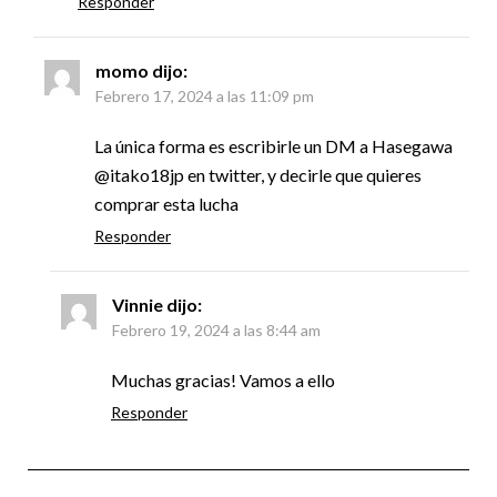
Responder
momo
dijo:
Febrero 17, 2024 a las 11:09 pm
La única forma es escribirle un DM a Hasegawa
@itako18jp en twitter, y decirle que quieres
comprar esta lucha
Responder
Vinnie
dijo:
Febrero 19, 2024 a las 8:44 am
Muchas gracias! Vamos a ello
Responder