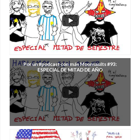
Por un #podcast con más Moonsaults #93:
ESPECIAL DE MITAD DE AÑO