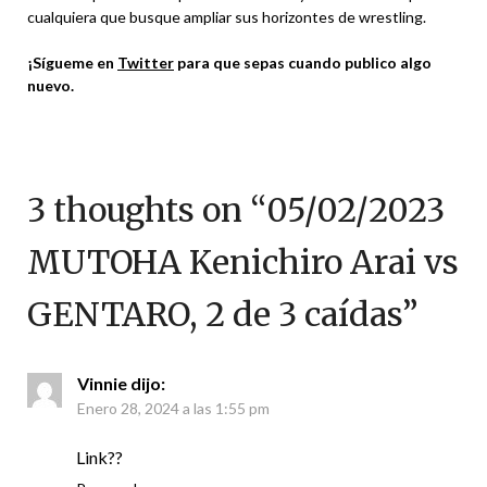
cualquiera que busque ampliar sus horizontes de wrestling.
¡Sígueme en
Twitter
para que sepas cuando publico algo
nuevo.
3 thoughts on “
05/02/2023
MUTOHA Kenichiro Arai vs
GENTARO, 2 de 3 caídas
”
Vinnie
dijo:
Enero 28, 2024 a las 1:55 pm
Link??