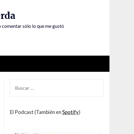
rda
to comentar sólo lo que me gustó
BUSCAR
POR:
El Podcast (También en
Spotify
)