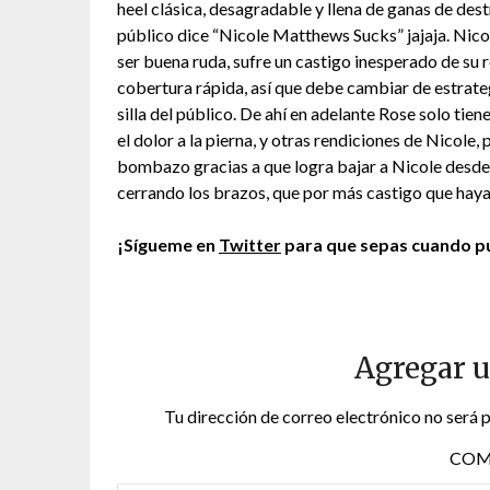
heel clásica, desagradable y llena de ganas de destru
público dice “Nicole Matthews Sucks” jajaja. Nic
ser buena ruda, sufre un castigo inesperado de su 
cobertura rápida, así que debe cambiar de estrategi
silla del público. De ahí en adelante Rose solo tie
el dolor a la pierna, y otras rendiciones de Nicole,
bombazo gracias a que logra bajar a Nicole desde e
cerrando los brazos, que por más castigo que haya 
¡Sígueme en
Twitter
para que sepas cuando pu
Agregar 
Tu dirección de correo electrónico no será 
COM