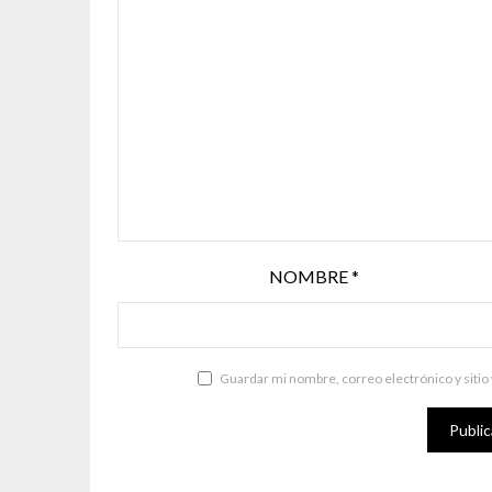
NOMBRE
*
Guardar mi nombre, correo electrónico y sitio