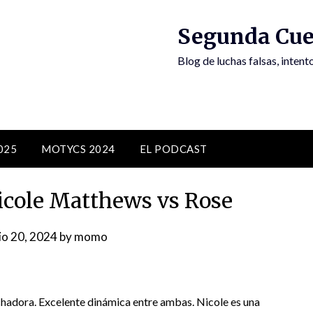
Segunda Cue
Blog de luchas falsas, inten
025
MOTYCS 2024
EL PODCAST
cole Matthews vs Rose
io 20, 2024
by
momo
hadora. Excelente dinámica entre ambas. Nicole es una