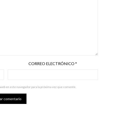
CORREO ELECTRÓNICO
*
 web en este navegador para la próxima vez que comente.