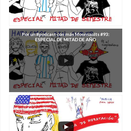
Por un #podcast con más Moonsaults #93:
ESPECIAL DE MITAD DE AÑO