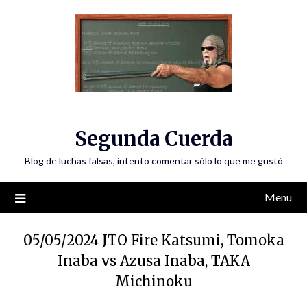
Skip
to
content
Segunda Cuerda
Blog de luchas falsas, intento comentar sólo lo que me gustó
Menu
05/05/2024 JTO Fire Katsumi, Tomoka
Inaba vs Azusa Inaba, TAKA
Michinoku