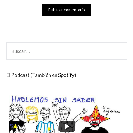
BUSCAR
POR:
El Podcast (También en
Spotify
)