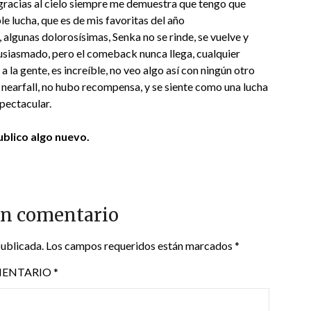
gracias al cielo siempre me demuestra que tengo que
le lucha, que es de mis favoritas del año
algunas dolorosísimas, Senka no se rinde, se vuelve y
tusiasmado, pero el comeback nunca llega, cualquier
 la gente, es increíble, no veo algo así con ningún otro
nearfall, no hubo recompensa, y se siente como una lucha
pectacular.
blico algo nuevo.
un comentario
publicada.
Los campos requeridos están marcados
*
ENTARIO
*