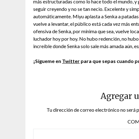
más estructuradas como lo hace todo el mundo, y 
seguir creyendo y no se tan necio. Excelente y simp
automáticamente. Miyu aplasta a Senka a patadas, 
vuelve a levantar, el público está cada vez más en
ofensiva de Senka, por mínima que sea, vuelve loca a
luchador hoy por hoy. No hubo redención, no hubo 
increíble donde Senka solo sale más amada aún, es
¡Sígueme en
Twitter
para que sepas cuando pu
Agregar 
Tu dirección de correo electrónico no será 
COM