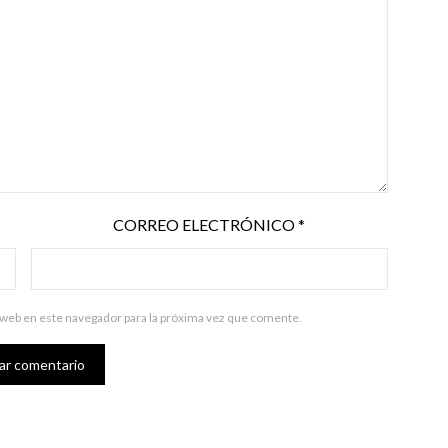
CORREO ELECTRÓNICO
*
 web en este navegador para la próxima vez que comente.