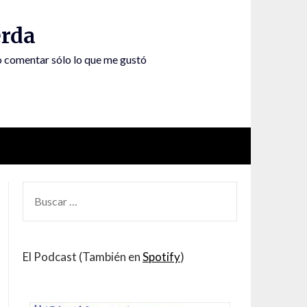
rda
to comentar sólo lo que me gustó
BUSCAR
POR:
El Podcast (También en
Spotify
)