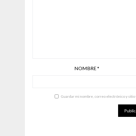
NOMBRE
*
Guardar mi nombre, correo electrónico y sitio