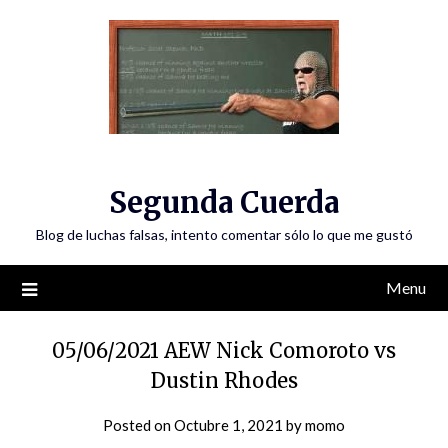
Skip
to
content
Segunda Cuerda
Blog de luchas falsas, intento comentar sólo lo que me gustó
Menu
05/06/2021 AEW Nick Comoroto vs
Dustin Rhodes
Posted on
Octubre 1, 2021
by
momo