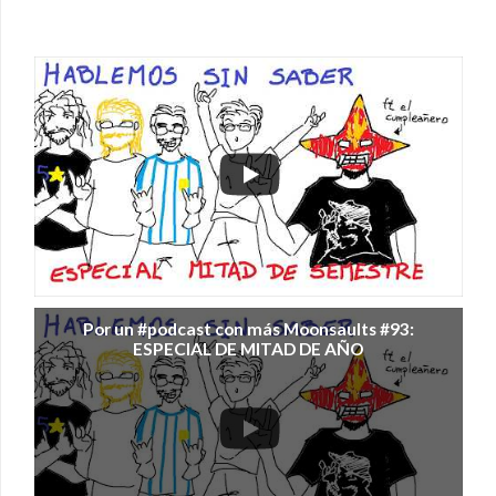
Por un #podcast con más Moonsaults #93:
ESPECIAL DE MITAD DE AÑO