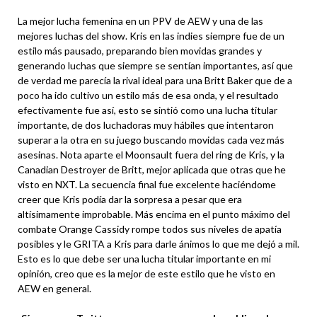
La mejor lucha femenina en un PPV de AEW y una de las
mejores luchas del show. Kris en las indies siempre fue de un
estilo más pausado, preparando bien movidas grandes y
generando luchas que siempre se sentían importantes, así que
de verdad me parecía la rival ideal para una Britt Baker que de a
poco ha ido cultivo un estilo más de esa onda, y el resultado
efectivamente fue así, esto se sintió como una lucha titular
importante, de dos luchadoras muy hábiles que intentaron
superar a la otra en su juego buscando movidas cada vez más
asesinas. Nota aparte el Moonsault fuera del ring de Kris, y la
Canadian Destroyer de Britt, mejor aplicada que otras que he
visto en NXT. La secuencia final fue excelente haciéndome
creer que Kris podía dar la sorpresa a pesar que era
altísimamente improbable. Más encima en el punto máximo del
combate Orange Cassidy rompe todos sus niveles de apatía
posibles y le GRITA a Kris para darle ánimos lo que me dejó a mil.
Esto es lo que debe ser una lucha titular importante en mi
opinión, creo que es la mejor de este estilo que he visto en
AEW en general.