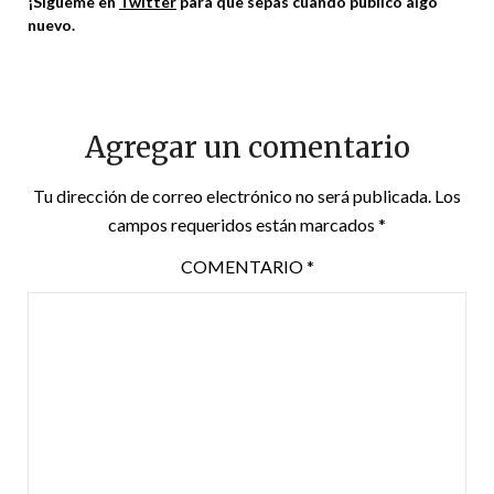
¡Sígueme en
Twitter
para que sepas cuando publico algo
nuevo.
Agregar un comentario
Tu dirección de correo electrónico no será publicada.
Los
campos requeridos están marcados
*
COMENTARIO
*