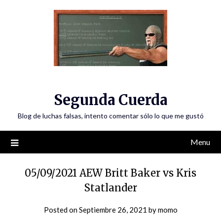
Skip
to
content
Segunda Cuerda
Blog de luchas falsas, intento comentar sólo lo que me gustó
Menu
05/09/2021 AEW Britt Baker vs Kris
Statlander
Posted on
Septiembre 26, 2021
by
momo