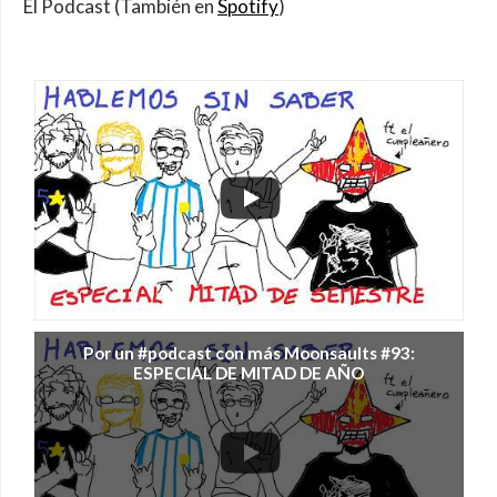
El Podcast (También en
Spotify
)
Por un #podcast con más Moonsaults #93:
ESPECIAL DE MITAD DE AÑO