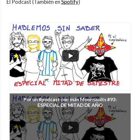
El Podcast (También en
Spotify
)
Por un #podcast con más Moonsaults #93:
ESPECIAL DE MITAD DE AÑO