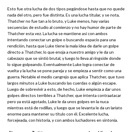
Esto fue otra lucha de dos tipos pegándose hasta que no quede
nada del otro, pero fue distinta. Es una lucha titular, y se nota,
Thatcher no fue tan a lo bruto, y Luke menos, hay varias
secuencias de estudio al comienzo y no hay humor de parte de
Thatcher esta vez. La lucha se mantiene así con ambos
intentando conectar un golpe o buscando espacio para una
rendición, hasta que Luke tiene la mala idea de darle un golpe
directo a Thatcher, lo que enoja a nuestro amigo y le da un
cabezazo que se sintió brutal, y luego lo lleva al ringside donde
lo sigue golpeando. Eventualmente Luke logra conectar de
vuelta y la lucha se pone pareja y se empieza a sentir como una
guerra. Notable el medio cangrejo que aplica Thatcher, que tuvo
largos minutos a Luke buscando las cuerdas o algún escape.
Luego de sobrevivir a esto, de hecho, Luke empieza a dar unos
golpes directos terribles a Thatcher, que intenta contraatacar
pero ya está agotado, Luke le da unos golpes en la nuca
mientras está de rodillas, y luego que se levanta le da un lariato
enorme para mantener su título con él. Excelente lucha,
forcejeada, con historia, y con ambos luchadores en sintonía.