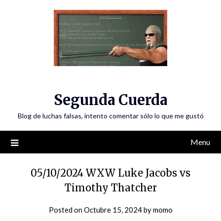
Skip
to
content
Segunda Cuerda
Blog de luchas falsas, intento comentar sólo lo que me gustó
Menu
05/10/2024 WXW Luke Jacobs vs
Timothy Thatcher
Posted on
Octubre 15, 2024
by
momo