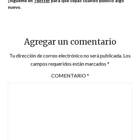
¡Sígueme en
Twitter
para que sepas cuando publico algo
nuevo.
Agregar un comentario
Tu dirección de correo electrónico no será publicada.
Los
campos requeridos están marcados
*
COMENTARIO
*