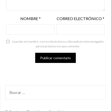
NOMBRE
*
CORREO ELECTRÓNICO
*
Guardar mi nombre, correo electrónico y sitio web en este navegador
para la próxima vez que comente.
BUSCAR
POR: