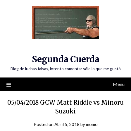
Skip
to
content
Segunda Cuerda
Blog de luchas falsas, intento comentar sólo lo que me gustó
Menu
05/04/2018 GCW Matt Riddle vs Minoru
Suzuki
Posted on
Abril 5, 2018
by
momo