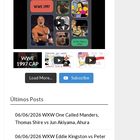
WWE
1997 CAP
11
Enfríate
Load More...
Subscribe
entonces
Últimos Posts
06/06/2026 WXW One Called Manders,
Thomas Shire vs Jun Akiyama, Ahura
06/06/2026 WXW Eddie Kingston vs Peter