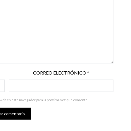
CORREO ELECTRÓNICO
*
 web en este navegador para la próxima vez que comente.