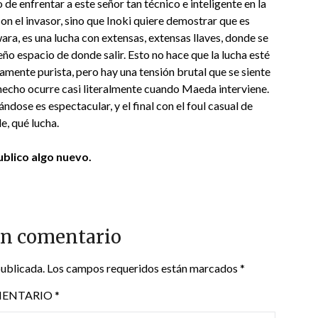
 enfrentar a este señor tan técnico e inteligente en la
on el invasor, sino que Inoki quiere demostrar que es
ara, es una lucha con extensas, extensas llaves, donde se
eño espacio de donde salir. Esto no hace que la lucha esté
amente purista, pero hay una tensión brutal que se siente
 hecho ocurre casi literalmente cuando Maeda interviene.
ose es espectacular, y el final con el foul casual de
e, qué lucha.
blico algo nuevo.
un comentario
publicada.
Los campos requeridos están marcados
*
ENTARIO
*