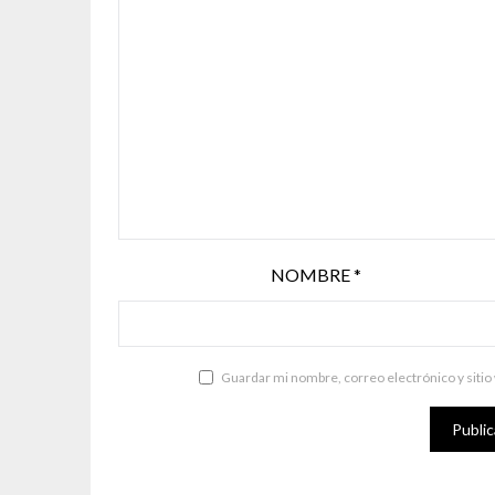
NOMBRE
*
Guardar mi nombre, correo electrónico y sitio