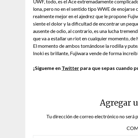
UWF, todo, es el Ace extremadamente complicado de
lona, pero no en el sentido tipo WWE de enojarse c
realmente mejor en el ajedrez que le propone Fujiw
siente el dolor y la dificultad de encontrar un pequ
ausente de odio, al contrario, es una lucha tremend
que va a estallar un riot en cualquier momento, de
El momento de ambos tomándose la rodilla y puteánd
Inoki es brillante, Fujiwara vende de forma increíbl
¡Sígueme en
Twitter
para que sepas cuando pu
Agregar 
Tu dirección de correo electrónico no será 
COM