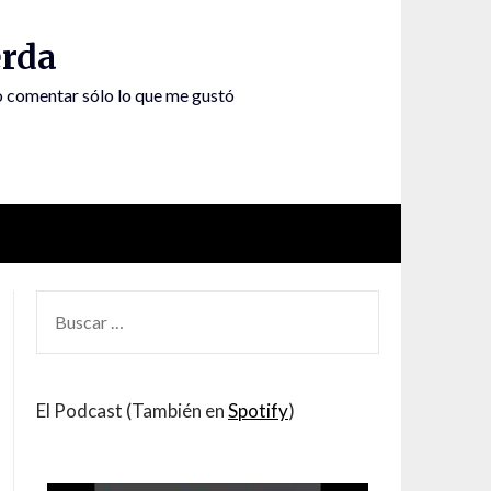
rda
to comentar sólo lo que me gustó
BUSCAR
POR:
El Podcast (También en
Spotify
)