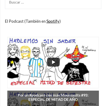
POR:
El Podcast (También en
Spotify
)
Por un #podcast con más Moonsaults #93:
ESPECIAL DE MITAD DE AÑO