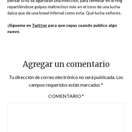
pensar si no se agarrarán una infección, para terminar en el ring
repartiéndose golpes maltrechos más en el tono de una lucha
épica que de una brawl infernal como esta. Qué lucha señores.
¡Sígueme en
Twitter
para que sepas cuando publico algo
nuevo.
Agregar un comentario
Tu dirección de correo electrónico no será publicada.
Los
campos requeridos están marcados
*
COMENTARIO
*