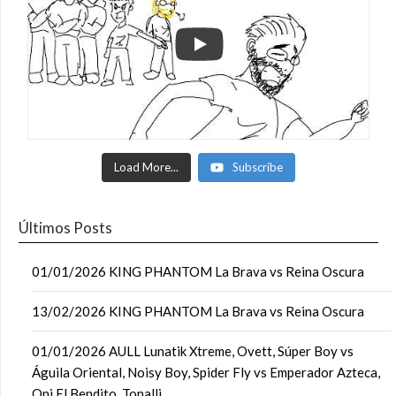
Load More...
Subscribe
Últimos Posts
01/01/2026 KING PHANTOM La Brava vs Reina Oscura
13/02/2026 KING PHANTOM La Brava vs Reina Oscura
01/01/2026 AULL Lunatik Xtreme, Ovett, Súper Boy vs
Águila Oriental, Noisy Boy, Spider Fly vs Emperador Azteca,
Oni El Bendito, Tonalli