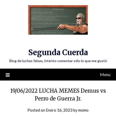
Skip
to
content
Segunda Cuerda
Blog de luchas falsas, intento comentar sólo lo que me gustó
Menu
19/06/2022 LUCHA MEMES Demus vs
Perro de Guerra Jr.
Posted on
Enero 16, 2023
by
momo