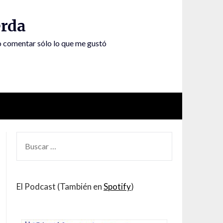
rda
to comentar sólo lo que me gustó
BUSCAR
POR:
El Podcast (También en
Spotify
)