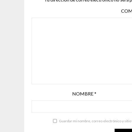
COM
NOMBRE
*
Guardar mi nombre, correo electrónico y sitio