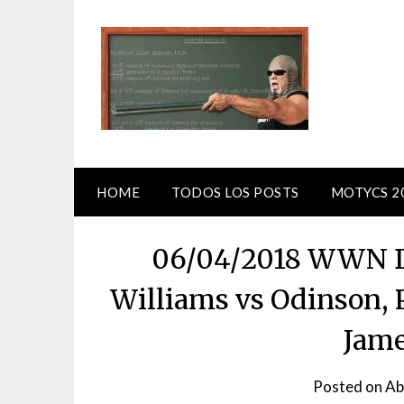
Skip
to
content
HOME
TODOS LOS POSTS
MOTYCS 2
06/04/2018 WWN Do
Williams vs Odinson,
Jame
Posted on
Ab