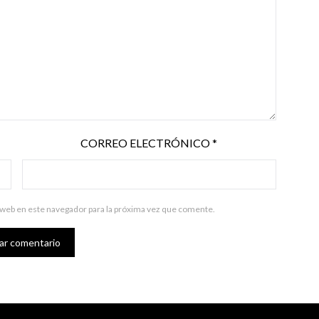
CORREO ELECTRÓNICO
*
 web en este navegador para la próxima vez que comente.