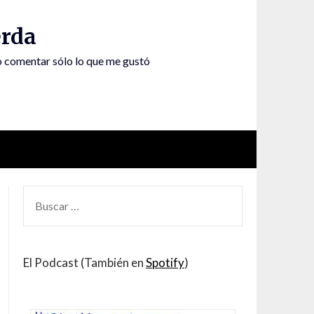
rda
to comentar sólo lo que me gustó
BUSCAR
POR:
El Podcast (También en
Spotify
)