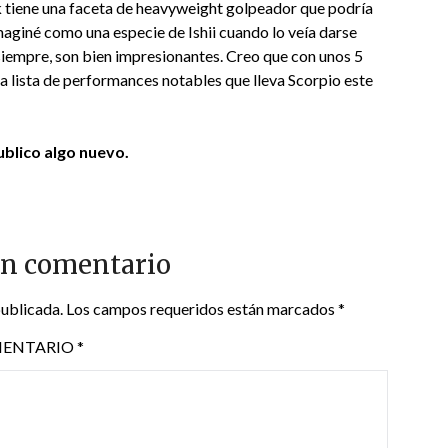
k tiene una faceta de heavyweight golpeador que podría
imaginé como una especie de Ishii cuando lo veía darse
siempre, son bien impresionantes. Creo que con unos 5
 lista de performances notables que lleva Scorpio este
blico algo nuevo.
un comentario
publicada.
Los campos requeridos están marcados
*
ENTARIO
*