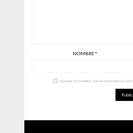
NOMBRE
*
Guardar mi nombre, correo electrónico y sitio