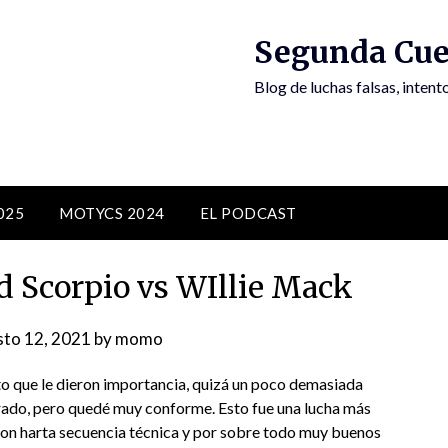
Segunda Cue
Blog de luchas falsas, inten
025
MOTYCS 2024
EL PODCAST
d Scorpio vs WIllie Mack
to 12, 2021
by
momo
ento que le dieron importancia, quizá un poco demasiada
rado, pero quedé muy conforme. Esto fue una lucha más
ron harta secuencia técnica y por sobre todo muy buenos