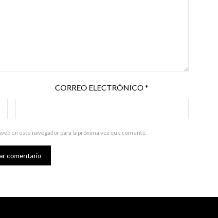
CORREO ELECTRÓNICO
*
 web en este navegador para la próxima vez que comente.