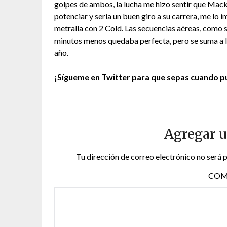
golpes de ambos, la lucha me hizo sentir que Mac
potenciar y sería un buen giro a su carrera, me lo 
metralla con 2 Cold. Las secuencias aéreas, como 
minutos menos quedaba perfecta, pero se suma a la
año.
¡Sígueme en
Twitter
para que sepas cuando pu
Agregar 
Tu dirección de correo electrónico no será 
COM