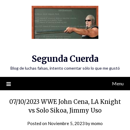
Skip
to
content
Segunda Cuerda
Blog de luchas falsas, intento comentar sólo lo que me gustó
Menu
07/10/2023 WWE John Cena, LA Knight
vs Solo Sikoa, Jimmy Uso
Posted on
Noviembre 5, 2023
by
momo