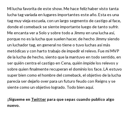
Mi lucha favorita de este show. Me hace feliz haber visto tanta
lucha tag variada en lugares importantes este año. Esta es una
tag muy vieja escuela, con un largo segmento de castigo al face,
donde el comeback se siente importante luego de tanto sufrir.
Me encanta ver a Solo y sobre todo a Jimmy en una lucha así,
porque no es la lucha que suelen hacer, de hecho Jimmy siendo
un luchador tag, en general no tiene o tuvo luchas así más
metódicas y con harto trabajo de impedir el relevo. Fue mi MVP
de la lucha de hecho, siento que la mantuvo en todo sentido, en
ser quién centra el castigo en Cena, quién impide los relevos y
sobre quien finalmente recuperan el dominio los face. LA estuvo
super bien como el hombre del comeback, el objetivo de la lucha
parecía ser dejarlo over para un futuro feudo con Reigns y se
siente como un objetivo logrado. Todo bien aquí.
¡Sígueme en
Twitter
para que sepas cuando publico algo
nuevo.