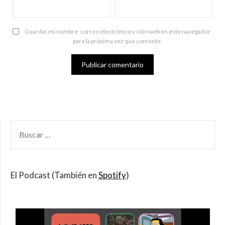
Guardar mi nombre, correo electrónico y sitio web en este navegador
para la próxima vez que comente.
BUSCAR
POR:
El Podcast (También en
Spotify
)