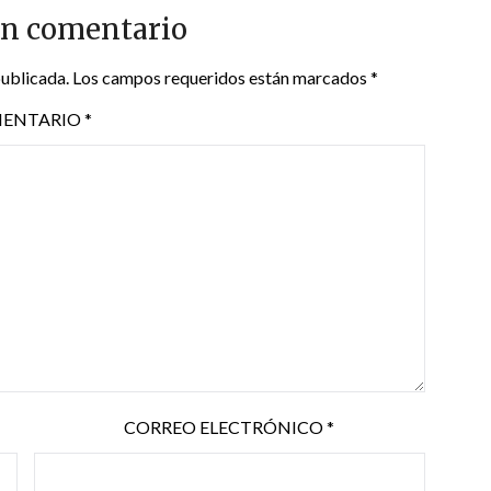
un comentario
publicada.
Los campos requeridos están marcados
*
ENTARIO
*
CORREO ELECTRÓNICO
*