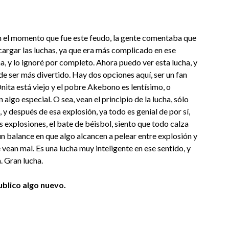
 En el momento que fue este feudo, la gente comentaba que
cargar las luchas, ya que era más complicado en ese
, y lo ignoré por completo. Ahora puedo ver esta lucha, y
e ser más divertido. Hay dos opciones aquí, ser un fan
ta está viejo y el pobre Akebono es lentísimo, o
algo especial. O sea, vean el principio de la lucha, sólo
espués de esa explosión, ya todo es genial de por sí,
s explosiones, el bate de béisbol, siento que todo calza
n balance en que algo alcancen a pelear entre explosión y
vean mal. Es una lucha muy inteligente en ese sentido, y
. Gran lucha.
blico algo nuevo.