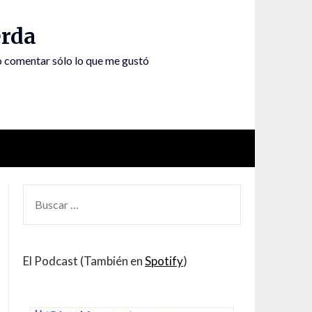
rda
to comentar sólo lo que me gustó
BUSCAR
POR:
El Podcast (También en
Spotify
)