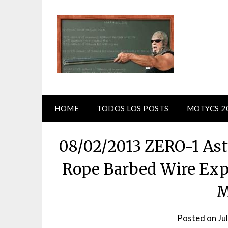
Skip
to
content
HOME
TODOS LOS POSTS
MOTYCS 2
08/02/2013 ZERO-1 Ast
Rope Barbed Wire Exp
M
Posted on
Ju