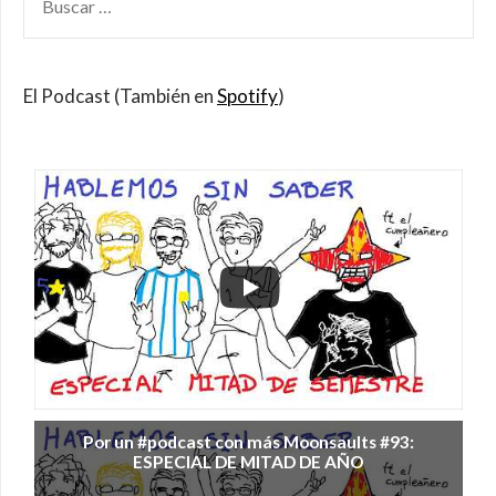
POR:
El Podcast (También en
Spotify
)
Por un #podcast con más Moonsaults #93:
ESPECIAL DE MITAD DE AÑO