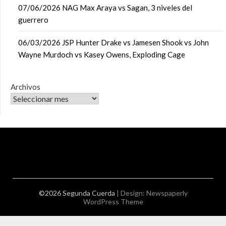
07/06/2026 NAG Max Araya vs Sagan, 3 niveles del
guerrero
06/03/2026 JSP Hunter Drake vs Jamesen Shook vs John
Wayne Murdoch vs Kasey Owens, Exploding Cage
Archivos
©2026 Segunda Cuerda
| Design:
Newspaperly
WordPress Theme