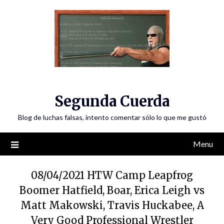
Skip
to
content
Segunda Cuerda
Blog de luchas falsas, intento comentar sólo lo que me gustó
Menu
08/04/2021 HTW Camp Leapfrog
Boomer Hatfield, Boar, Erica Leigh vs
Matt Makowski, Travis Huckabee, A
Very Good Professional Wrestler