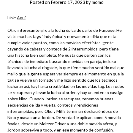
Posted on
Febrero 17, 2023
by
momo
Link:
Aquí
Otro interesante giro a la lucha épica de parte de Purpose. He
visto muchas tags “indy épica” y nuevamente diría que esta
cumple varios puntos, como las movidas efectistas, gente
cayendo de cabeza y conteos de 2 interrumpidos, pero tiene
una historia bien completa. Me gusta que parten con los
técnicos de inmediato buscando movidas en pareja, incluso
llevando la lucha al ringside, lo que tiene mucho sentido mal que
mal lo que la gente espera ver siempre es el momento en que la
tag se vuelve un tornado y me hizo sentido que los técnicos
lucharan así, hay harta creatividad en las movidas tag. Los rudos
se recuperan y llevan la lucha al orden y hay un extenso castigo
sobre Nino. Cuando Jordon se recupera, tenemos buenas
secuencias de ida y vuelta, conteos y rendiciones
interrumpidas, pero Oku y Millis terminan deshaciéndose de
Nino y masacran a Jordon. De verdad le aplican como 5 movida
finales, desde un Meltzer Driver a una doble movida aérea, y
Jordon sobrevive a todo, y en ese momento de confusión,