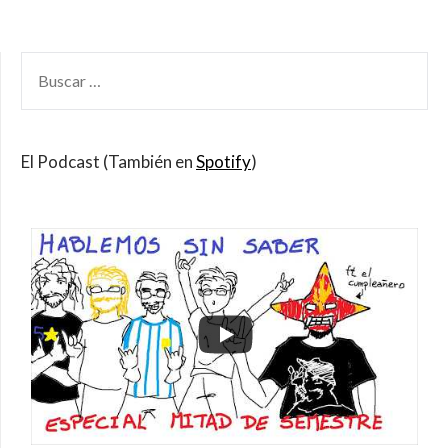
BUSCAR
POR:
El Podcast (También en
Spotify
)