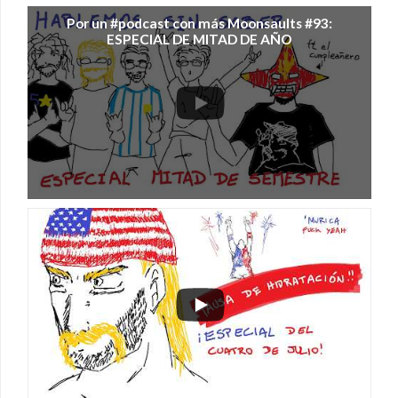
Por un #podcast con más Moonsaults #93:
ESPECIAL DE MITAD DE AÑO