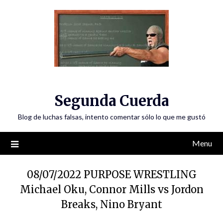
Skip
to
content
Segunda Cuerda
Blog de luchas falsas, intento comentar sólo lo que me gustó
Menu
08/07/2022 PURPOSE WRESTLING
Michael Oku, Connor Mills vs Jordon
Breaks, Nino Bryant