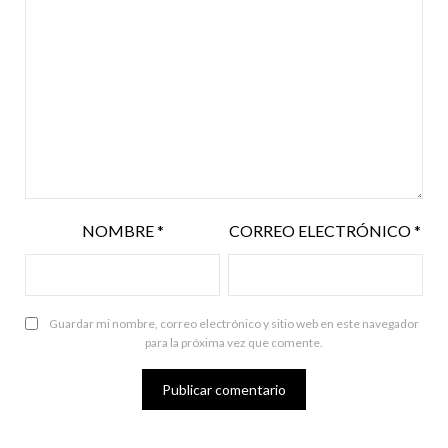
NOMBRE
*
CORREO ELECTRÓNICO
*
Guardar mi nombre, correo electrónico y sitio web en este navegador
para la próxima vez que comente.