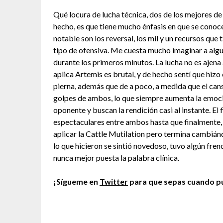
Qué locura de lucha técnica, dos de los mejores de
hecho, es que tiene mucho énfasis en que se conoc
notable son los reversal, los mil y un recursos que 
tipo de ofensiva. Me cuesta mucho imaginar a algu
durante los primeros minutos. La lucha no es ajena
aplica Artemis es brutal, y de hecho sentí que hiz
pierna, además que de a poco, a medida que el can
golpes de ambos, lo que siempre aumenta la emoci
oponente y buscan la rendición casi al instante. El 
espectaculares entre ambos hasta que finalmente, 
aplicar la Cattle Mutilation pero termina cambiá
lo que hicieron se sintió novedoso, tuvo algún freno
nunca mejor puesta la palabra clínica.
¡Sígueme en
Twitter
para que sepas cuando pu