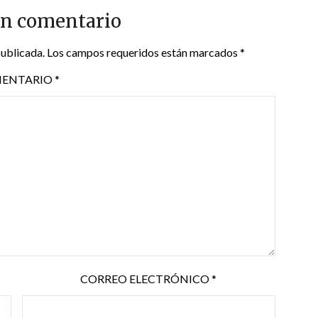
un comentario
publicada.
Los campos requeridos están marcados
*
ENTARIO
*
CORREO ELECTRÓNICO
*