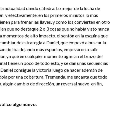
 la actualidad dando cátedra. Lo mejor de la lucha de
en, y efectivamente, en los primeros minutos lo más
tienen para frenar las llaves, y como los convierten en otro
ien que no destaque 2 o 3 cosas que no había visto nunca
 a momentos de alto impacto, el sentón en la esquina que
o cambiar de estrategia a Daniel, que empezó a buscar la
sancio iba dejando más espacios, empezaron a salir
ón ya que en cualquier momento agarran el brazo del
final tiene un poco de todo esto, y se dan unas secuencias
Daniel consigue la victoria luego de hacer ademán de
ndola por una cobertura. Tremenda, me encanta que todo
, algún cambio de dirección, un reversal nuevo, en fin,
blico algo nuevo.