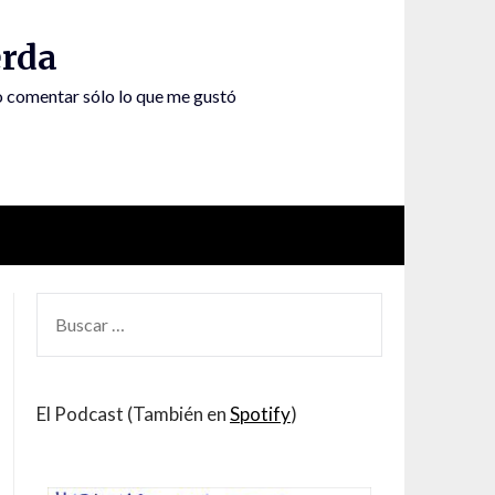
rda
to comentar sólo lo que me gustó
BUSCAR
POR:
El Podcast (También en
Spotify
)