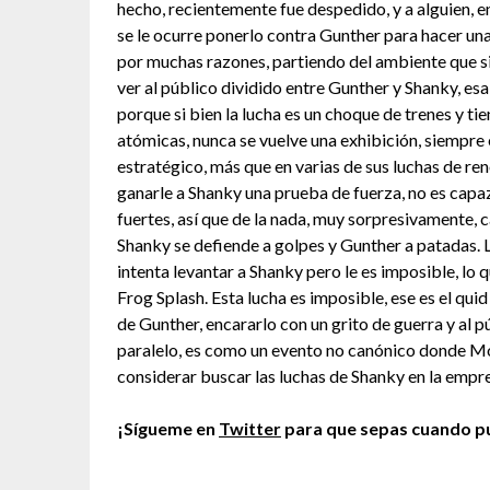
hecho, recientemente fue despedido, y a alguien, 
se le ocurre ponerlo contra Gunther para hacer una
por muchas razones, partiendo del ambiente que si 
ver al público dividido entre Gunther y Shanky, esa
porque si bien la lucha es un choque de trenes y
atómicas, nunca se vuelve una exhibición, siempre
estratégico, más que en varias de sus luchas de re
ganarle a Shanky una prueba de fuerza, no es capa
fuertes, así que de la nada, muy sorpresivamente, c
Shanky se defiende a golpes y Gunther a patadas.
intenta levantar a Shanky pero le es imposible, lo 
Frog Splash. Esta lucha es imposible, ese es el qu
de Gunther, encararlo con un grito de guerra y al
paralelo, es como un evento no canónico donde Mor
considerar buscar las luchas de Shanky en la emp
¡Sígueme en
Twitter
para que sepas cuando pu