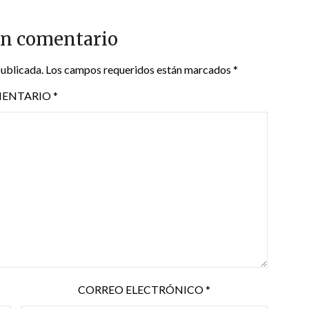
un comentario
publicada.
Los campos requeridos están marcados
*
ENTARIO
*
CORREO ELECTRÓNICO
*