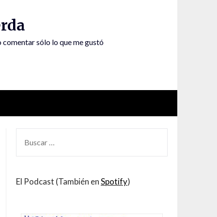
rda
to comentar sólo lo que me gustó
BUSCAR
POR:
El Podcast (También en
Spotify
)