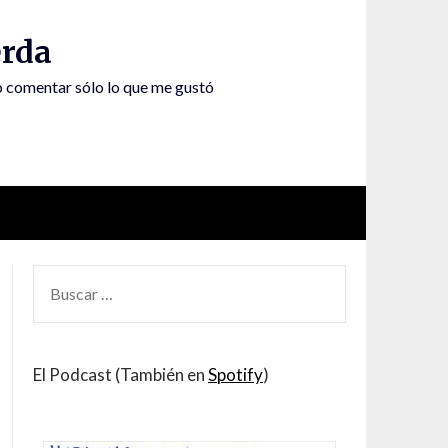
rda
to comentar sólo lo que me gustó
BUSCAR
POR:
El Podcast (También en
Spotify
)