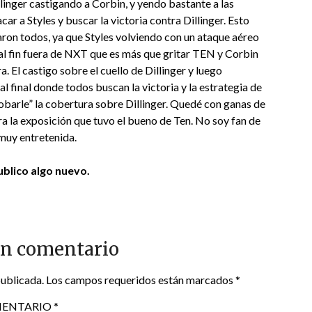
illinger castigando a Corbin, y yendo bastante a las
car a Styles y buscar la victoria contra Dillinger. Esto
aron todos, ya que Styles volviendo con un ataque aéreo
 al fin fuera de NXT que es más que gritar TEN y Corbin
 El castigo sobre el cuello de Dillinger y luego
l final donde todos buscan la victoria y la estrategia de
robarle” la cobertura sobre Dillinger. Quedé con ganas de
ra la exposición que tuvo el bueno de Ten. No soy fan de
 muy entretenida.
blico algo nuevo.
un comentario
publicada.
Los campos requeridos están marcados
*
ENTARIO
*