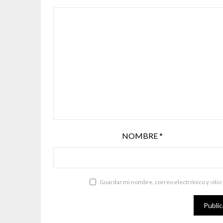
NOMBRE
*
Guardar mi nombre, correo electrónico y sitio