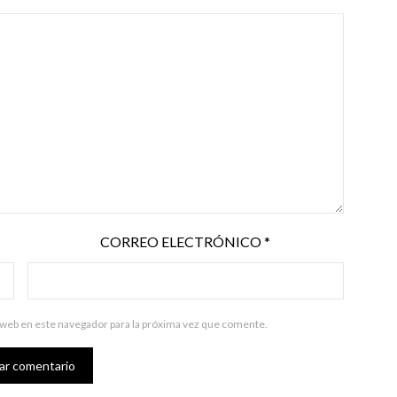
CORREO ELECTRÓNICO
*
 web en este navegador para la próxima vez que comente.