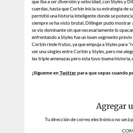
que iba a ser diversión y velocidad, con Styles y D
cuerdas, hasta que Corbin inicia su estrategia de sa
permitió una historia inteligente donde se potenci
siempre se ha visto brutal, Dillinger pudo mostrar
se vio dominante sin que necesariamente lo opacara.
enfrentando a Styles fue un buen segmento previo a
Corbin rinde frutos, ya que empuja a Styles para “
ver una singles entre Corbin y Styles, pero me aleg
las triple amenazas pero esta tuvo buena historia,
¡Sígueme en
Twitter
para que sepas cuando pu
Agregar 
Tu dirección de correo electrónico no será 
COM