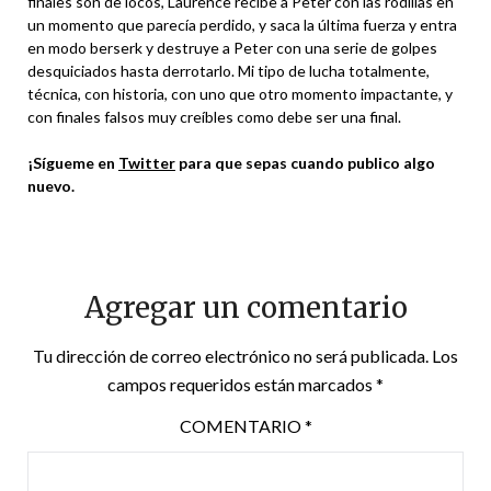
finales son de locos, Laurence recibe a Peter con las rodillas en
un momento que parecía perdido, y saca la última fuerza y entra
en modo berserk y destruye a Peter con una serie de golpes
desquiciados hasta derrotarlo. Mi tipo de lucha totalmente,
técnica, con historia, con uno que otro momento impactante, y
con finales falsos muy creíbles como debe ser una final.
¡Sígueme en
Twitter
para que sepas cuando publico algo
nuevo.
Agregar un comentario
Tu dirección de correo electrónico no será publicada.
Los
campos requeridos están marcados
*
COMENTARIO
*