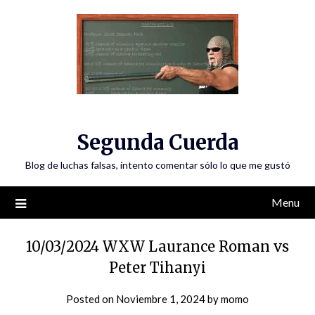
Skip
to
content
Segunda Cuerda
Blog de luchas falsas, intento comentar sólo lo que me gustó
Menu
10/03/2024 WXW Laurance Roman vs
Peter Tihanyi
Posted on
Noviembre 1, 2024
by
momo