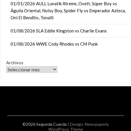
01/01/2026 AULL Lunatik Xtreme, Ovett, Súper Boy vs
Águila Oriental, Noisy Boy, Spider Fly vs Emperador Azteca,
Oni El Bendito, Tonalli
01/08/2026 SLA Eddie Kingston vs Charlie Evans
01/08/2026 WWE Cody Rhodes vs CM Punk
Archivos
©2026 Segunda Cuerda
| Design:
Newspaperly
WordPress Theme