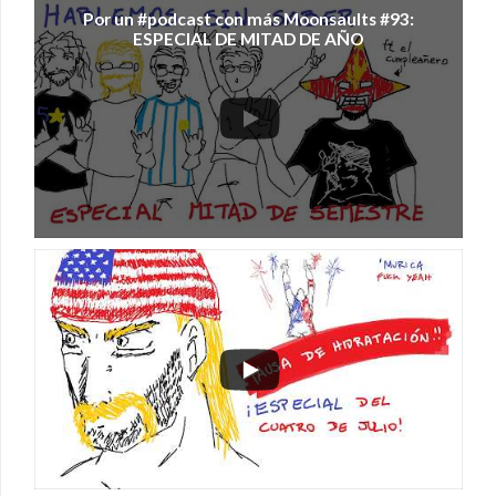
Por un #podcast con más Moonsaults #93:
ESPECIAL DE MITAD DE AÑO