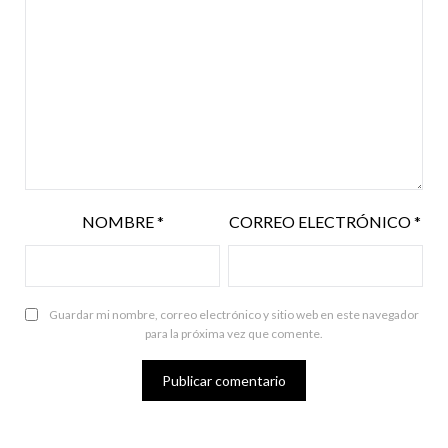
NOMBRE
*
CORREO ELECTRÓNICO
*
Guardar mi nombre, correo electrónico y sitio web en este navegador
para la próxima vez que comente.