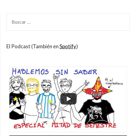
BUSCAR
POR:
El Podcast (También en
Spotify
)