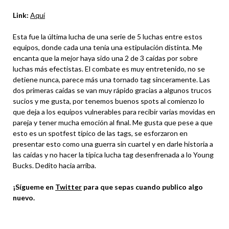
Link:
Aquí
Esta fue la última lucha de una serie de 5 luchas entre estos
equipos, donde cada una tenía una estipulación distinta. Me
encanta que la mejor haya sido una 2 de 3 caídas por sobre
luchas más efectistas. El combate es muy entretenido, no se
detiene nunca, parece más una tornado tag sinceramente. Las
dos primeras caídas se van muy rápido gracias a algunos trucos
sucios y me gusta, por tenemos buenos spots al comienzo lo
que deja a los equipos vulnerables para recibir varias movidas en
pareja y tener mucha emoción al final. Me gusta que pese a que
esto es un spotfest típico de las tags, se esforzaron en
presentar esto como una guerra sin cuartel y en darle historia a
las caídas y no hacer la típica lucha tag desenfrenada a lo Young
Bucks. Dedito hacia arriba.
¡Sígueme en
Twitter
para que sepas cuando publico algo
nuevo.