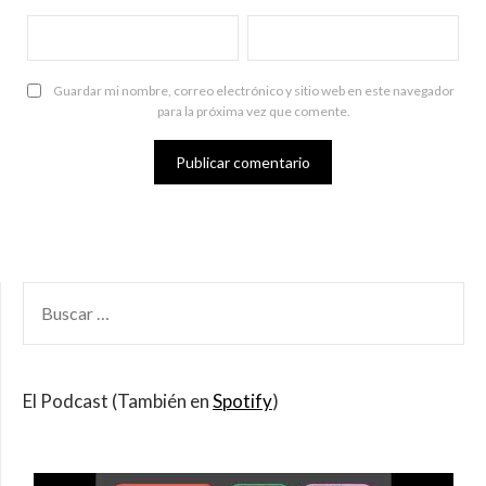
Guardar mi nombre, correo electrónico y sitio web en este navegador
para la próxima vez que comente.
BUSCAR
POR:
El Podcast (También en
Spotify
)