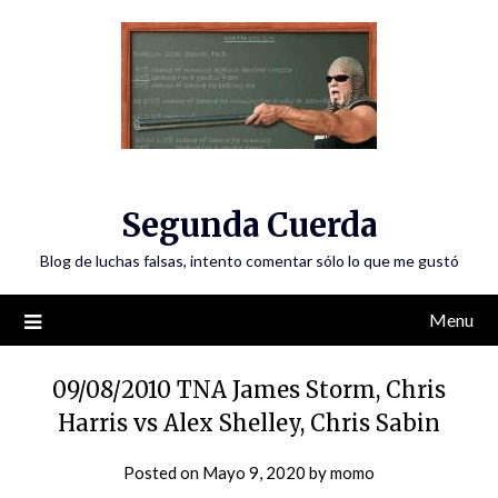
Skip
to
content
Segunda Cuerda
Blog de luchas falsas, intento comentar sólo lo que me gustó
Menu
09/08/2010 TNA James Storm, Chris
Harris vs Alex Shelley, Chris Sabin
Posted on
Mayo 9, 2020
by
momo