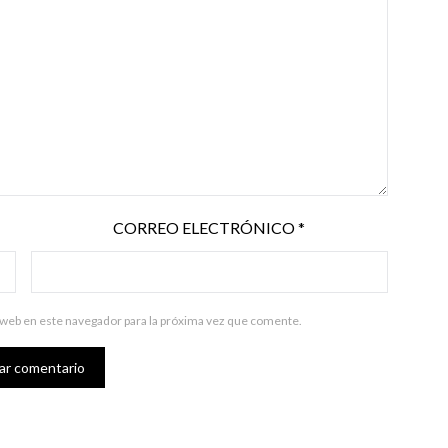
CORREO ELECTRÓNICO
*
 web en este navegador para la próxima vez que comente.