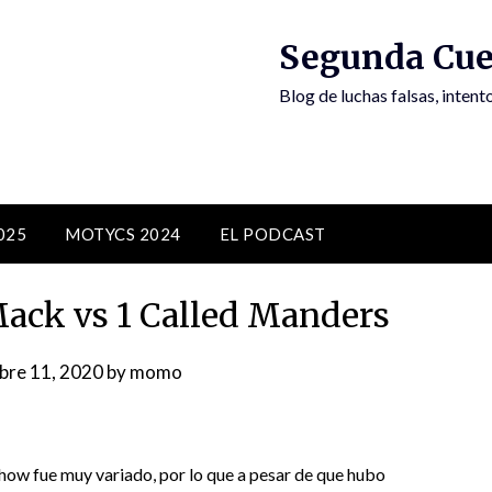
Segunda Cue
Blog de luchas falsas, inten
025
MOTYCS 2024
EL PODCAST
ack vs 1 Called Manders
bre 11, 2020
by
momo
ow fue muy variado, por lo que a pesar de que hubo