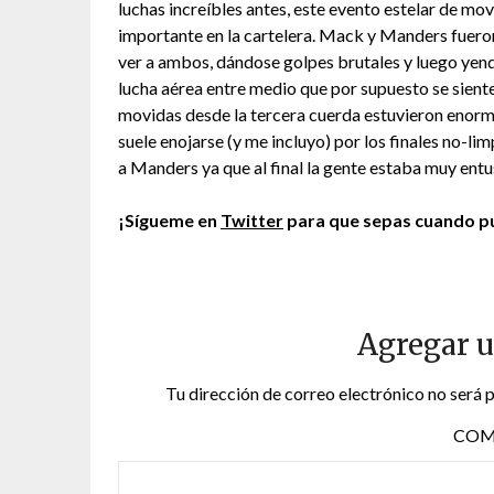
luchas increíbles antes, este evento estelar de mo
importante en la cartelera. Mack y Manders fueron
ver a ambos, dándose golpes brutales y luego yen
lucha aérea entre medio que por supuesto se siente
movidas desde la tercera cuerda estuvieron enorm
suele enojarse (y me incluyo) por los finales no-l
a Manders ya que al final la gente estaba muy ent
¡Sígueme en
Twitter
para que sepas cuando pu
Agregar 
Tu dirección de correo electrónico no será 
COM