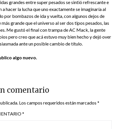
vidas grandes entre super pesados se sintió refrescante e
 a hacer la lucha que uno exactamente se imaginaría al
do por bombazos de ida y vuelta, con algunos dejos de
 más grande que el universo al ser dos tipos pesados, las
es. Me gustó el final con trampa de AC Mack, la gente
impios pero creo que acá estuvo muy bien hecho y dejó over
usiasmada ante un posible cambio de título.
blico algo nuevo.
un comentario
publicada.
Los campos requeridos están marcados
*
ENTARIO
*