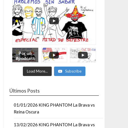
Por un
#podcast
con más
Moonsaul
Load More...
Subscribe
ts #93:
ESPECIAL
DE
MITAD
Últimos Posts
DE AÑO
01/01/2026 KING PHANTOM La Brava vs
Reina Oscura
13/02/2026 KING PHANTOM La Brava vs