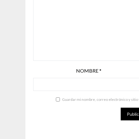
NOMBRE
*
Guardar mi nombre, correo electrónico y sitio