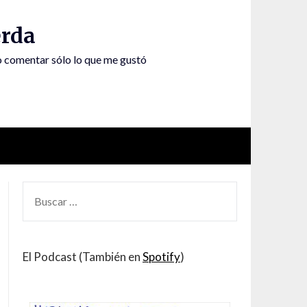
rda
to comentar sólo lo que me gustó
BUSCAR
POR:
El Podcast (También en
Spotify
)