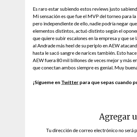
Es raro estar subiendo estos reviews justo sabi
Mi sensación es que fue el MVP del torneo para la
pero independiente de ello, nadie podría negar qu
elementos distintos, actuó distinto según el oponen
que quiere subir escalones en la empresa y que se 
al Andrade más heel de su periplo en AEW atacando a
hasta le sacó sangre de narices también. Esto hace
AEW fuera 80 mil billones de veces mejor y más emo
que conectan ambos siempre es genial. Muy buena
¡Sígueme en
Twitter
para que sepas cuando pu
Agregar 
Tu dirección de correo electrónico no será 