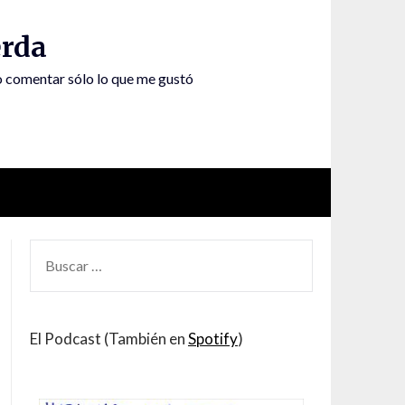
rda
to comentar sólo lo que me gustó
BUSCAR
POR:
El Podcast (También en
Spotify
)