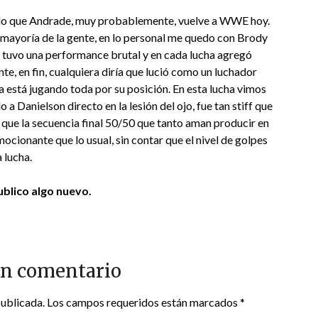
endo que Andrade, muy probablemente, vuelve a WWE hoy.
 mayoría de la gente, en lo personal me quedo con Brody
e tuvo una performance brutal y en cada lucha agregó
te, en fin, cualquiera diría que lució como un luchador
la está jugando toda por su posición. En esta lucha vimos
 Danielson directo en la lesión del ojo, fue tan stiff que
 que la secuencia final 50/50 que tanto aman producir en
cionante que lo usual, sin contar que el nivel de golpes
 lucha.
blico algo nuevo.
un comentario
publicada.
Los campos requeridos están marcados
*