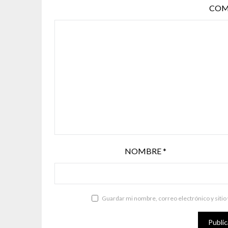
COM
NOMBRE
*
Guardar mi nombre, correo electrónico y sitio