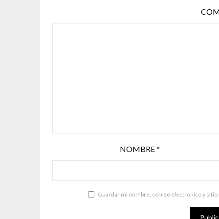
COM
NOMBRE
*
Guardar mi nombre, correo electrónico y sitio