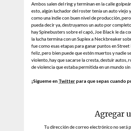
Ambos salen del ring y terminan en la calle golp
esto, algún luchador del roster tenía un auto viejo
como una indie con buen nivel de producción, per
pueda decir ya, destruyamos un auto por completo. 
hay Spinebusters sobre el capó, Joe Black le da co
la lucha termina con un Suplex a Neckbreaker sobre
fue como esas etapas para ganar puntos en Street F
feliz, pero bien puede que estén muertos y nadie s
violento, hay que sacarse la cresta, destuir autos,
de violencia que estaba permitida en un mundo sin 
¡Sígueme en
Twitter
para que sepas cuando pu
Agregar 
Tu dirección de correo electrónico no será 