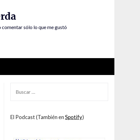
rda
to comentar sólo lo que me gustó
BUSCAR
POR:
El Podcast (También en
Spotify
)