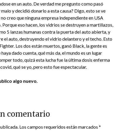
eándose en un auto. De verdad me pregunto como pasó
 y malo y decidió donarlo a esta causa? Digo, esto se ve
o no creo que ninguna empresa independiente en USA
Porque eso hacen, los vidrios se destruyen a martillazos,
mo 5 lanzas humanas contra la puerta del auto abierta, y
 el auto, destruyendo el vidrio delantero y el techo. Esto
ighter. Los dos están muertos, ganó Black, la gente es
e haya dado cuenta, qué más da, el mundo es un lugar
 romper todo, quizá esta lucha fue la última dosis enferma
covid, qué se yo, pero esto fue espectacular.
blico algo nuevo.
un comentario
publicada.
Los campos requeridos están marcados
*