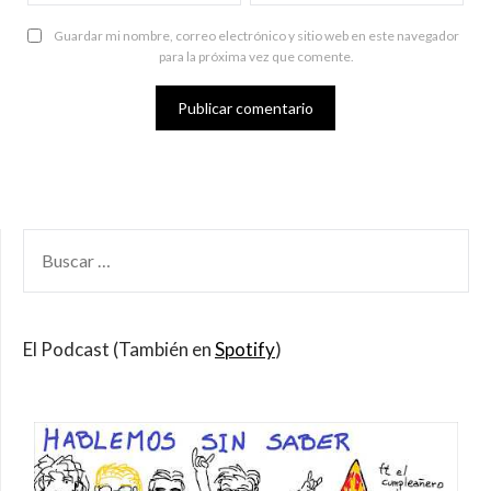
Guardar mi nombre, correo electrónico y sitio web en este navegador
para la próxima vez que comente.
BUSCAR
POR:
El Podcast (También en
Spotify
)