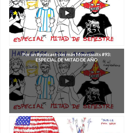
Por un #podcast con más Moonsaults #93:
ESPECIAL DE MITAD DE AÑO