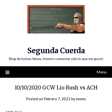
Skip
to
content
Segunda Cuerda
Blog de luchas falsas, intento comentar sólo lo que me gustó
Menu
10/10/2020 GCW Lio Rush vs ACH
Posted on
Febrero 7, 2021
by
momo
Link:
Aquí