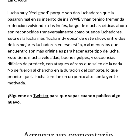
Lucha muy "feel good" porque son dos luchadores que la
pasaron mal en su intento de ir a WWE y han tenido tremenda
redención volviendo a las indies, luego de muchas críticas ahora
son reconocidos transversalmente como buenos luchadores.
Esta es la lucha más "lucha indy épica" de este show, entre dos
de los mejores luchadores en ese estilo, o al menos los que
encuentro son más originales para hacer este tipo de lucha.
Esto tiene mucha velocidad, buenos golpes, y secuencias
difíciles de predecir, con ataques aéreos que salen de la nada.
No se fueron al chancho en la duración del combate, lo que
permite que la lucha termine en un punto alto con la gente
motivada.
¡Sígueme en
Twitter
para que sepas cuando publico algo
nuevo.
Agregar un comentario