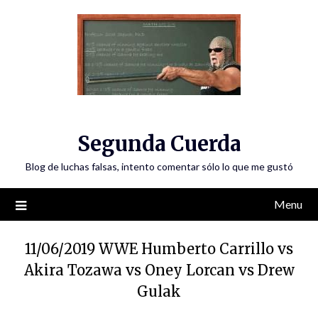
Skip
to
content
Segunda Cuerda
Blog de luchas falsas, intento comentar sólo lo que me gustó
Menu
11/06/2019 WWE Humberto Carrillo vs
Akira Tozawa vs Oney Lorcan vs Drew
Gulak