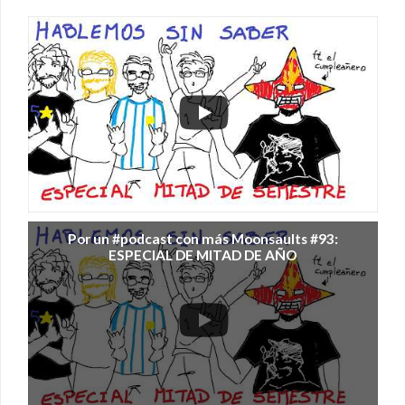
Por un #podcast con más Moonsaults #93:
ESPECIAL DE MITAD DE AÑO