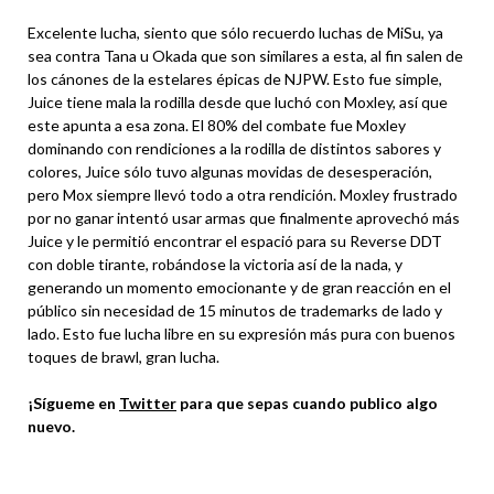
Excelente lucha, siento que sólo recuerdo luchas de MiSu, ya
sea contra Tana u Okada que son similares a esta, al fin salen de
los cánones de la estelares épicas de NJPW. Esto fue simple,
Juice tiene mala la rodilla desde que luchó con Moxley, así que
este apunta a esa zona. El 80% del combate fue Moxley
dominando con rendiciones a la rodilla de distintos sabores y
colores, Juice sólo tuvo algunas movidas de desesperación,
pero Mox siempre llevó todo a otra rendición. Moxley frustrado
por no ganar intentó usar armas que finalmente aprovechó más
Juice y le permitió encontrar el espació para su Reverse DDT
con doble tirante, robándose la victoria así de la nada, y
generando un momento emocionante y de gran reacción en el
público sin necesidad de 15 minutos de trademarks de lado y
lado. Esto fue lucha libre en su expresión más pura con buenos
toques de brawl, gran lucha.
¡Sígueme en
Twitter
para que sepas cuando publico algo
nuevo.