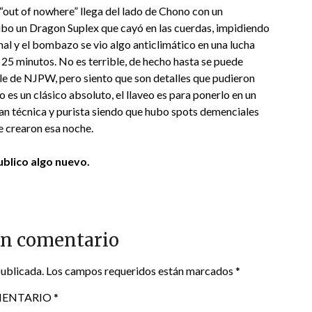
 “out of nowhere” llega del lado de Chono con un
o un Dragon Suplex que cayó en las cuerdas, impidiendo
nal y el bombazo se vio algo anticlimático en una lucha
25 minutos. No es terrible, de hecho hasta se puede
le de NJPW, pero siento que son detalles que pudieron
o es un clásico absoluto, el llaveo es para ponerlo en un
tan técnica y purista siendo que hubo spots demenciales
se crearon esa noche.
blico algo nuevo.
un comentario
publicada.
Los campos requeridos están marcados
*
ENTARIO
*