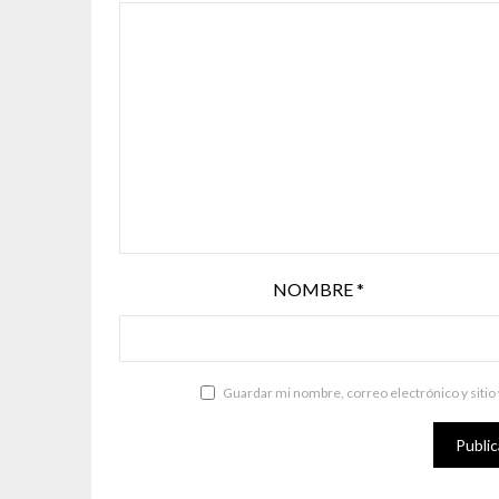
NOMBRE
*
Guardar mi nombre, correo electrónico y sitio