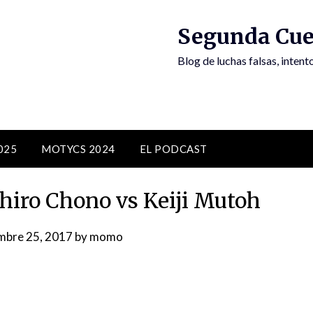
Segunda Cue
Blog de luchas falsas, inten
025
MOTYCS 2024
EL PODCAST
hiro Chono vs Keiji Mutoh
mbre 25, 2017
by
momo