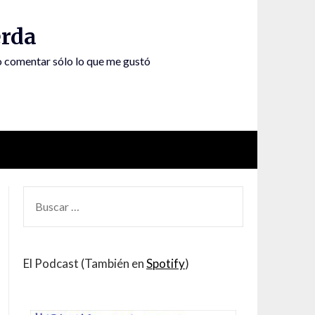
rda
to comentar sólo lo que me gustó
BUSCAR
POR:
El Podcast (También en
Spotify
)