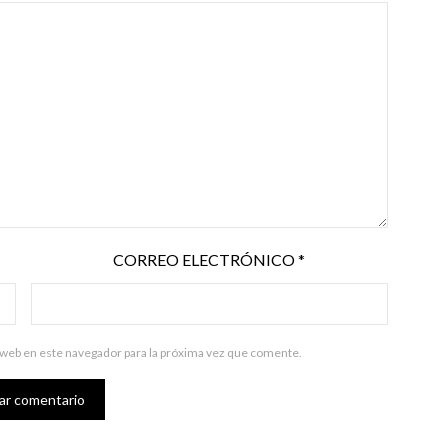
CORREO ELECTRÓNICO
*
 web en este navegador para la próxima vez que comente.