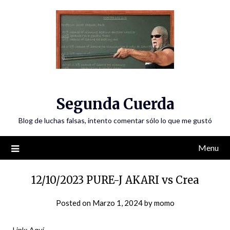
Skip
to
content
Segunda Cuerda
Blog de luchas falsas, intento comentar sólo lo que me gustó
Menu
12/10/2023 PURE-J AKARI vs Crea
Posted on
Marzo 1, 2024
by
momo
Link:
Aquí