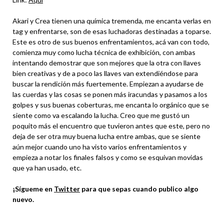
Akari y Crea tienen una química tremenda, me encanta verlas en
tag y enfrentarse, son de esas luchadoras destinadas a toparse.
Este es otro de sus buenos enfrentamientos, acá van con todo,
comienza muy como lucha técnica de exhibición, con ambas
intentando demostrar que son mejores que la otra con llaves
bien creativas y de a poco las llaves van extendiéndose para
buscar la rendición más fuertemente. Empiezan a ayudarse de
las cuerdas y las cosas se ponen más iracundas y pasamos a los
golpes y sus buenas coberturas, me encanta lo orgánico que se
siente como va escalando la lucha. Creo que me gustó un
poquito más el encuentro que tuvieron antes que este, pero no
deja de ser otra muy buena lucha entre ambas, que se siente
aún mejor cuando uno ha visto varios enfrentamientos y
empieza a notar los finales falsos y como se esquivan movidas
que ya han usado, etc.
¡Sígueme en
Twitter
para que sepas cuando publico algo
nuevo.