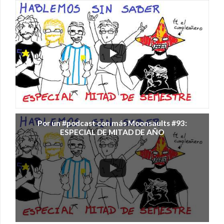
Por un #podcast con más Moonsaults #93:
ESPECIAL DE MITAD DE AÑO