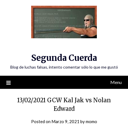
Skip
to
content
Segunda Cuerda
Blog de luchas falsas, intento comentar sólo lo que me gustó
Menu
13/02/2021 GCW Kal Jak vs Nolan
Edward
Posted on
Marzo 9, 2021
by
momo