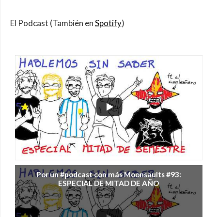
El Podcast (También en
Spotify
)
Por un #podcast con más Moonsaults #93:
ESPECIAL DE MITAD DE AÑO