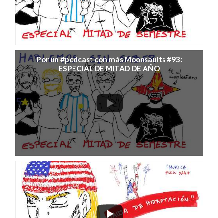
Por un #podcast con más Moonsaults #93:
ESPECIAL DE MITAD DE AÑO