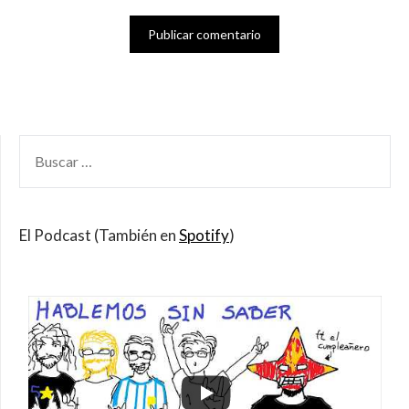
BUSCAR
POR:
El Podcast (También en
Spotify
)