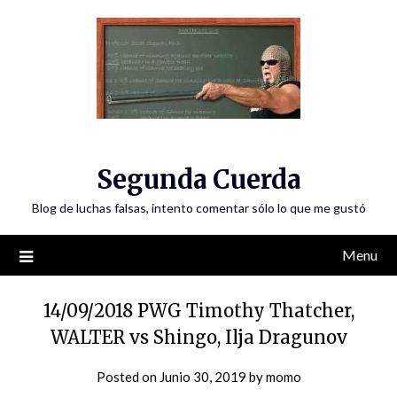
Skip
to
content
Segunda Cuerda
Blog de luchas falsas, intento comentar sólo lo que me gustó
Menu
14/09/2018 PWG Timothy Thatcher,
WALTER vs Shingo, Ilja Dragunov
Posted on
Junio 30, 2019
by
momo