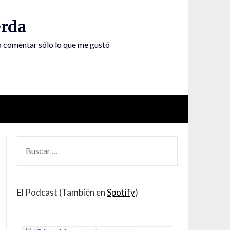
rda
to comentar sólo lo que me gustó
BUSCAR
POR:
El Podcast (También en
Spotify
)