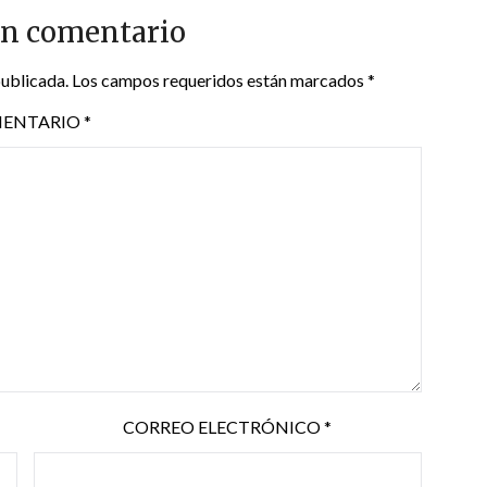
un comentario
publicada.
Los campos requeridos están marcados
*
ENTARIO
*
CORREO ELECTRÓNICO
*