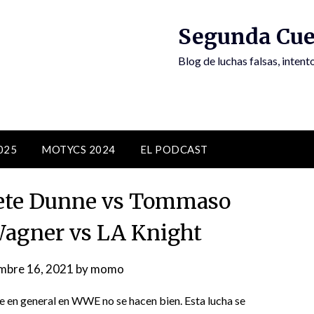
Segunda Cue
Blog de luchas falsas, inten
025
MOTYCS 2024
EL PODCAST
ete Dunne vs Tommaso
agner vs LA Knight
mbre 16, 2021
by
momo
ue en general en WWE no se hacen bien. Esta lucha se