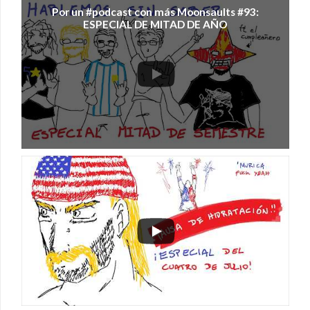
Por un #podcast con más Moonsaults #93:
ESPECIAL DE MITAD DE AÑO