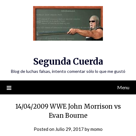
Skip
to
content
Segunda Cuerda
Blog de luchas falsas, intento comentar sólo lo que me gustó
Menu
14/04/2009 WWE John Morrison vs
Evan Bourne
Posted on
Julio 29, 2017
by
momo