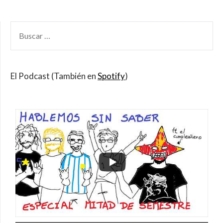
BUSCAR
POR:
El Podcast (También en
Spotify
)