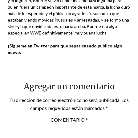
y lo lograron, Bourne se vio como una amenaza legítima para
quien fuera un campeón importante de esta marca, la lucha duró
más de lo esperado y el público lo agradeció, sumado a que
estaban viendo movidas inusuales y arriesgadas, y se formó una
sinergia que envió todo esto hacia arriba. Bourne era algo
especial en WWE definitivamente, muy buena lucha.
¡Sígueme en
Twitter
para que sepas cuando publico algo
nuevo.
Agregar un comentario
Tu dirección de correo electrónico no será publicada.
Los
campos requeridos están marcados
*
COMENTARIO
*