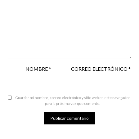
NOMBRE
*
CORREO ELECTRÓNICO
*
Guardar mi nombre, correo electrónico y sitio web en este navegador
para la próxima vez que comente.