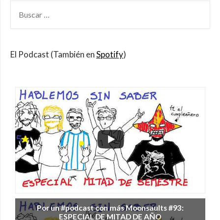
BUSCAR
POR:
El Podcast (También en
Spotify
)
Por un #podcast con más Moonsaults #93:
ESPECIAL DE MITAD DE AÑO