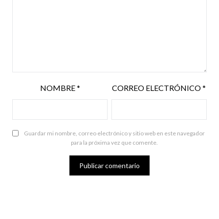
NOMBRE
*
CORREO ELECTRÓNICO
*
Guardar mi nombre, correo electrónico y sitio web en este navegador
para la próxima vez que comente.