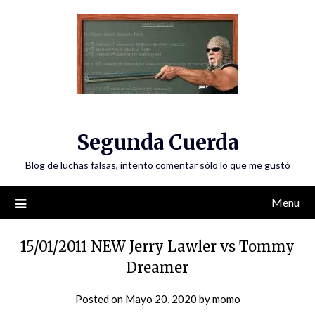
Skip
to
content
Segunda Cuerda
Blog de luchas falsas, intento comentar sólo lo que me gustó
Menu
15/01/2011 NEW Jerry Lawler vs Tommy
Dreamer
Posted on
Mayo 20, 2020
by
momo