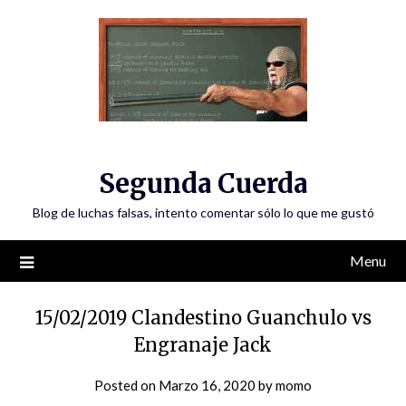
Skip
to
content
Segunda Cuerda
Blog de luchas falsas, intento comentar sólo lo que me gustó
Menu
15/02/2019 Clandestino Guanchulo vs
Engranaje Jack
Posted on
Marzo 16, 2020
by
momo