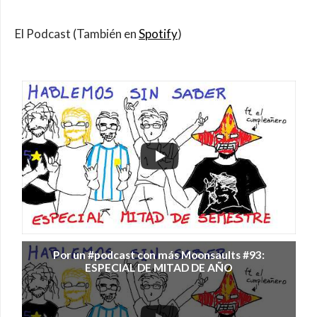
El Podcast (También en
Spotify
)
Por un #podcast con más Moonsaults #93:
ESPECIAL DE MITAD DE AÑO