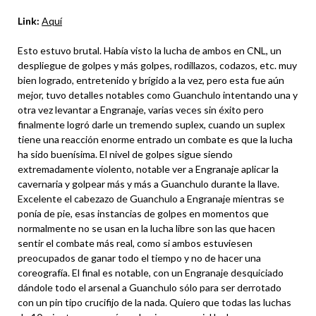
Link:
Aquí
Esto estuvo brutal. Había visto la lucha de ambos en CNL, un
despliegue de golpes y más golpes, rodillazos, codazos, etc. muy
bien logrado, entretenido y brígido a la vez, pero esta fue aún
mejor, tuvo detalles notables como Guanchulo intentando una y
otra vez levantar a Engranaje, varias veces sin éxito pero
finalmente logró darle un tremendo suplex, cuando un suplex
tiene una reacción enorme entrado un combate es que la lucha
ha sido buenísima. El nivel de golpes sigue siendo
extremadamente violento, notable ver a Engranaje aplicar la
cavernaria y golpear más y más a Guanchulo durante la llave.
Excelente el cabezazo de Guanchulo a Engranaje mientras se
ponía de pie, esas instancias de golpes en momentos que
normalmente no se usan en la lucha libre son las que hacen
sentir el combate más real, como si ambos estuviesen
preocupados de ganar todo el tiempo y no de hacer una
coreografía. El final es notable, con un Engranaje desquiciado
dándole todo el arsenal a Guanchulo sólo para ser derrotado
con un pin tipo crucifijo de la nada. Quiero que todas las luchas