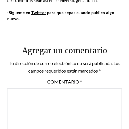
de 10 minutos sean así en el universo, genial lucha.
¡Sígueme en
Twitter
para que sepas cuando publico algo
nuevo.
Agregar un comentario
Tu dirección de correo electrónico no será publicada.
Los
campos requeridos están marcados
*
COMENTARIO
*