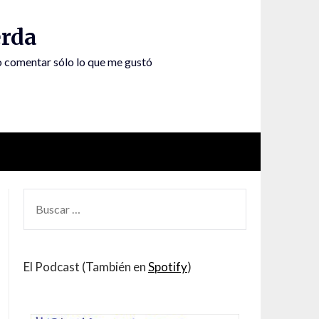
rda
to comentar sólo lo que me gustó
BUSCAR
POR:
El Podcast (También en
Spotify
)