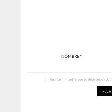
NOMBRE
*
Guardar mi nombre, correo electrónico y sitio