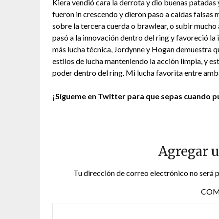
Kiera vendió cara la derrota y dio buenas patada
fueron in crescendo y dieron paso a caídas falsas m
sobre la tercera cuerda o brawlear, o subir mucho
pasó a la innovación dentro del ring y favoreció la 
más lucha técnica, Jordynne y Hogan demuestra q
estilos de lucha manteniendo la acción limpia, y e
poder dentro del ring. Mi lucha favorita entre amb
¡Sígueme en
Twitter
para que sepas cuando pu
Agregar 
Tu dirección de correo electrónico no será 
COM