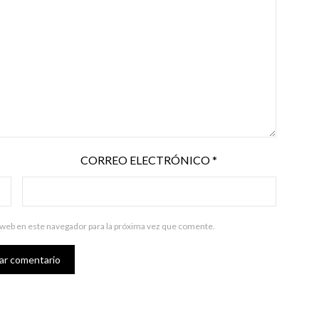
CORREO ELECTRÓNICO
*
 web en este navegador para la próxima vez que comente.