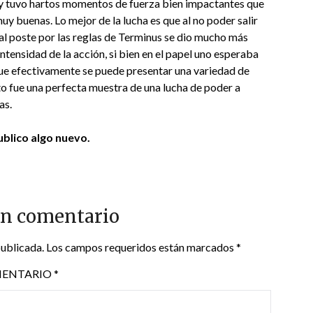
s y tuvo hartos momentos de fuerza bien impactantes que
uy buenas. Lo mejor de la lucha es que al no poder salir
 al poste por las reglas de Terminus se dio mucho más
intensidad de la acción, si bien en el papel uno esperaba
ue efectivamente se puede presentar una variedad de
sto fue una perfecta muestra de una lucha de poder a
as.
blico algo nuevo.
un comentario
publicada.
Los campos requeridos están marcados
*
ENTARIO
*