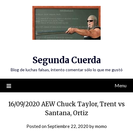
Skip
to
content
Segunda Cuerda
Blog de luchas falsas, intento comentar sólo lo que me gustó
Menu
16/09/2020 AEW Chuck Taylor, Trent vs
Santana, Ortiz
Posted on
Septiembre 22, 2020
by
momo