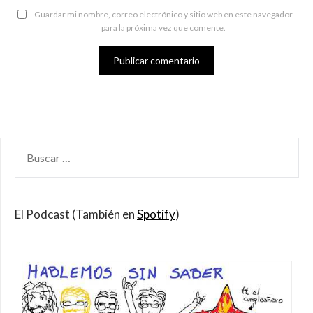
Guardar mi nombre, correo electrónico y sitio web en este navegador
para la próxima vez que comente.
BUSCAR
POR:
El Podcast (También en
Spotify
)