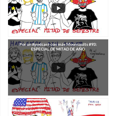
Por un #podcast con más Moonsaults #93:
ESPECIAL DE MITAD DE AÑO