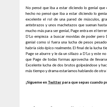
No pensé que iba a estar diciendo lo genial que
hecho no pensé que iba a estar diciendo lo genia
excelente el rol de una pared de músculos, gra
antebrazos y unos machetazos que suenan hasta e
mucho más para ser genial, Page entra en el terren
D’Lo empieza a buscar movidas de poder pero D’
genial como si fuera una lucha de pesos pesa
habría sido épico realmente. El final de la lucha 
Page se aburre y le da un sillazo a D’Lo y este no
que Page de todas formas aprovecha de llevarse 
Excelente lucha de dos brutos golpeándose y hac
más tiempo y drama estaríamos hablando de otr
¡Sígueme en
Twitter
para que sepas cuando pu