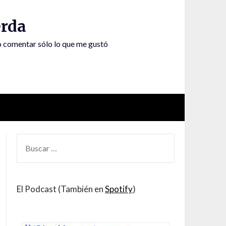
rda
to comentar sólo lo que me gustó
BUSCAR
POR:
El Podcast (También en
Spotify
)