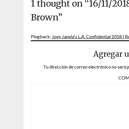
1 thought on “
16/11/20
Brown
”
Pingback:
Joey Janela's L.A. Confidential 2018 |
Agregar 
Tu dirección de correo electrónico no será 
COM