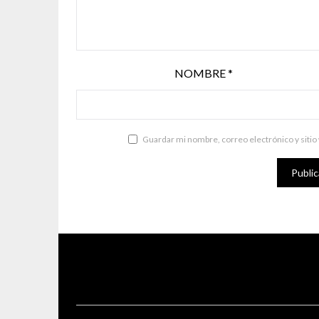
NOMBRE
*
Guardar mi nombre, correo electrónico y sitio