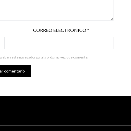
CORREO ELECTRÓNICO
*
 web en este navegador para la próxima vez que comente.