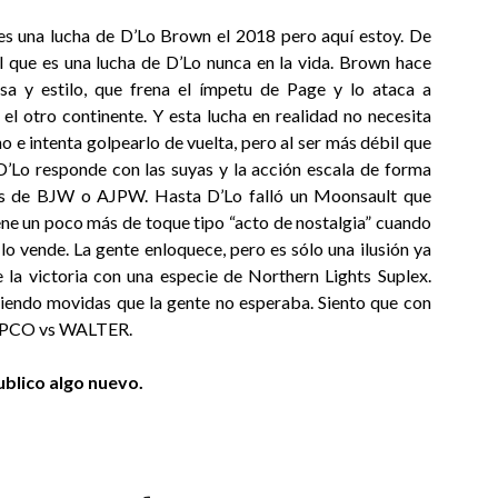
 es una lucha de D’Lo Brown el 2018 pero aquí estoy. De
l que es una lucha de D’Lo nunca en la vida. Brown hace
sa y estilo, que frena el ímpetu de Page y lo ataca a
l otro continente. Y esta lucha en realidad no necesita
o e intenta golpearlo de vuelta, pero al ser más débil que
Lo responde con las suyas y la acción escala de forma
dos de BJW o AJPW. Hasta D’Lo falló un Moonsault que
tiene un poco más de toque tipo “acto de nostalgia” cuando
 lo vende. La gente enloquece, pero es sólo una ilusión ya
la victoria con una especie de Northern Lights Suplex.
iendo movidas que la gente no esperaba. Siento que con
a PCO vs WALTER.
blico algo nuevo.