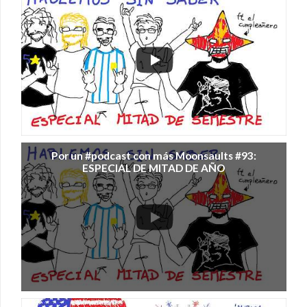
Por un #podcast con más Moonsaults #93:
ESPECIAL DE MITAD DE AÑO