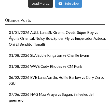
Load More...
Subscribe
Últimos Posts
01/01/2026 AULL Lunatik Xtreme, Ovett, Súper Boy vs
Águila Oriental, Noisy Boy, Spider Fly vs Emperador Azteca,
Oni El Bendito, Tonalli
01/08/2026 SLA Eddie Kingston vs Charlie Evans
01/08/2026 WWE Cody Rhodes vs CM Punk
06/02/2026 EVE Lana Austin, Hollie Barlow vs Cory Zero,
JGU
07/06/2026 NAG Max Araya vs Sagan, 3 niveles del
guerrero