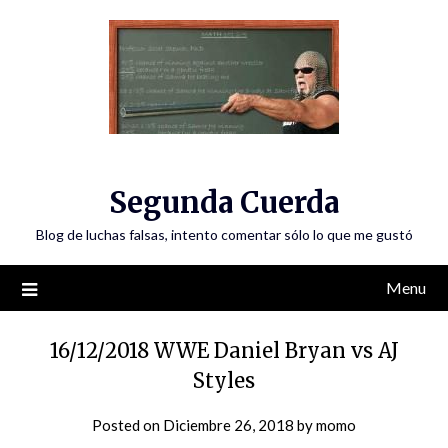
Skip
to
content
Segunda Cuerda
Blog de luchas falsas, intento comentar sólo lo que me gustó
Menu
16/12/2018 WWE Daniel Bryan vs AJ
Styles
Posted on
Diciembre 26, 2018
by
momo