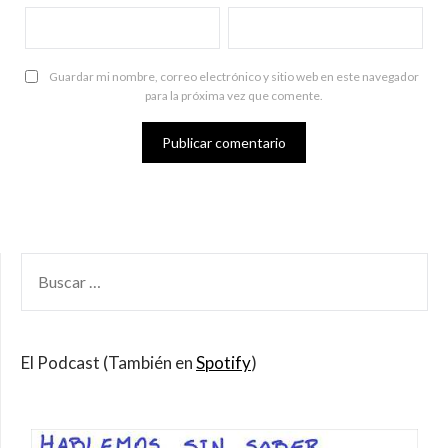
Guardar mi nombre, correo electrónico y sitio web en este navegador
para la próxima vez que comente.
BUSCAR
POR:
El Podcast (También en
Spotify
)