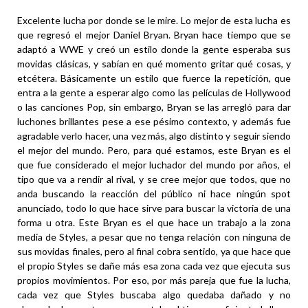
Excelente lucha por donde se le mire. Lo mejor de esta lucha es
que regresó el mejor Daniel Bryan. Bryan hace tiempo que se
adaptó a WWE y creó un estilo donde la gente esperaba sus
movidas clásicas, y sabían en qué momento gritar qué cosas, y
etcétera. Básicamente un estilo que fuerce la repetición, que
entra a la gente a esperar algo como las películas de Hollywood
o las canciones Pop, sin embargo, Bryan se las arregló para dar
luchones brillantes pese a ese pésimo contexto, y además fue
agradable verlo hacer, una vez más, algo distinto y seguir siendo
el mejor del mundo. Pero, para qué estamos, este Bryan es el
que fue considerado el mejor luchador del mundo por años, el
tipo que va a rendir al rival, y se cree mejor que todos, que no
anda buscando la reacción del público ni hace ningún spot
anunciado, todo lo que hace sirve para buscar la victoria de una
forma u otra. Este Bryan es el que hace un trabajo a la zona
media de Styles, a pesar que no tenga relación con ninguna de
sus movidas finales, pero al final cobra sentido, ya que hace que
el propio Styles se dañe más esa zona cada vez que ejecuta sus
propios movimientos. Por eso, por más pareja que fue la lucha,
cada vez que Styles buscaba algo quedaba dañado y no